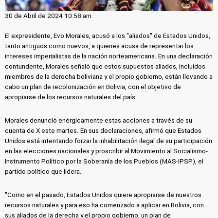
30 de Abril de 2024 10:58 am
El expresidente, Evo Morales, acusó a los "aliados" de Estados Unidos,
tanto antiguos como nuevos, a quienes acusa de representar los
intereses imperialistas de la nación norteamericana. En una declaración
contundente, Morales señaló que estos supuestos aliados, incluidos
miembros de la derecha boliviana y el propio gobierno, están llevando a
cabo un plan de recolonización en Bolivia, con el objetivo de
apropiarse de los recursos naturales del país.
Morales denunció enérgicamente estas acciones a través de su
cuenta de X este martes. En sus declaraciones, afirmó que Estados
Unidos está intentando forzar la inhabilitación ilegal de su participación
en las elecciones nacionales y proscribir al Movimiento al Socialismo-
Instrumento Político por la Soberanía de los Pueblos (MAS-IPSP), el
partido político que lidera.
"Como en el pasado, Estados Unidos quiere apropiarse de nuestros
recursos naturales y para eso ha comenzado a aplicar en Bolivia, con
sus aliados de la derecha y el propio gobierno, un plan de