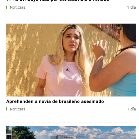
Noticias
1 día
Aprehenden a novia de brasileño asesinado
Noticias
1 día