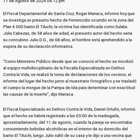
11 de Agosto de 2024 04:12 pm
El Fiscal Departamental de Santa Cruz, Roger Mariaca, informó hoy que
se investiga un presunto hecho de Feminicidio ocurrido en la zona del
Plan 4.000 barrio El Tiluchi, la víctima fue identificada como Eulalia
Julia Cabezas, de 58 años de edad, el presunto autor del hecho sería
su concubino Julio D.G., de 68 años, el hombre está aprehendido a la
espera de su declaración informativa.
“Como Ministerio Público desde que se conoció el hecho se movilizó
al equipo multidisciplinario de la Fiscalía Especializada en Delitos
Contra la Vida, se realizó la toma de declaraciones de los vecinos, el
informe del lugar del hecho junto al muestrario fotográfico y se trasladó
el cuerpo la morgue de la Pampa de Isla para determinar con exactitud
las causas de la muerte”, dijo Mariaca.
El Fiscal Especializado en Delitos Contra la Vida, Daniel Ortuño, informó
que el hecho se habría registrado a las 03:00 de la madrugada,
aproximadamente, del 11 de agosto, cuando la pareja se encontraba
consumiendo bebidas alcohólicas en el interior de su domicilio del
barrio El Tiluchi, luego Julio salió de su casa y le dijo a una vecina que