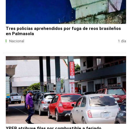
Tres policías aprehendidos por fuga de reos brasileños
en Palmasola
Nacional
1 día
YPFB atribuye filas por combustible a feriado