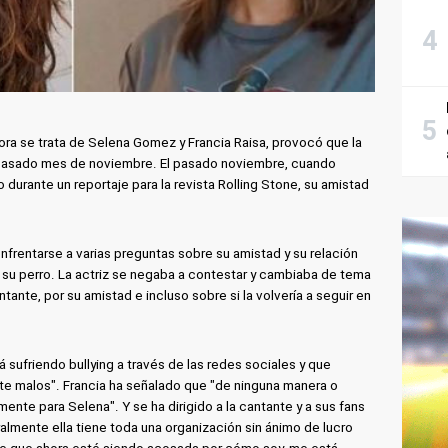
ra se trata de Selena Gomez y Francia Raisa, provocó que la
 pasado mes de noviembre. El pasado noviembre, cuando
durante un reportaje para la revista Rolling Stone, su amistad
nfrentarse a varias preguntas sobre su amistad y su relación
su perro. La actriz se negaba a contestar y cambiaba de tema
tante, por su amistad e incluso sobre si la volvería a seguir en
sufriendo bullying a través de las redes sociales y que
te malos". Francia ha señalado que "de ninguna manera o
mente para Selena". Y se ha dirigido a la cantante y a sus fans
ralmente ella tiene toda una organización sin ánimo de lucro