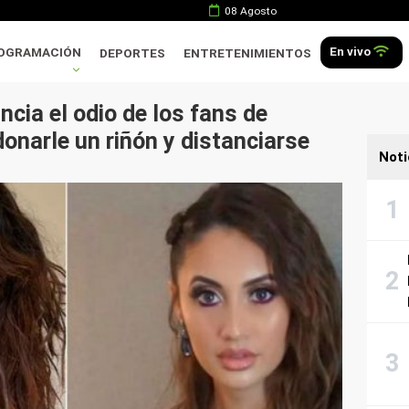
08 Agosto
En vivo
OGRAMACIÓN
DEPORTES
ENTRETENIMIENTOS
cia el odio de los fans de
onarle un riñón y distanciarse
Noti