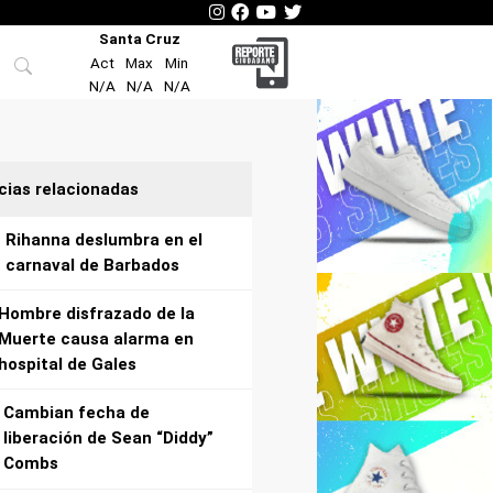
Santa Cruz
Act
Max
Min
N/A
N/A
N/A
cias relacionadas
Rihanna deslumbra en el
carnaval de Barbados
Hombre disfrazado de la
Muerte causa alarma en
hospital de Gales
Cambian fecha de
liberación de Sean “Diddy”
Combs