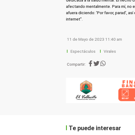
dedicada a la salud mental. El hecho
afectando mentalmente. Para mí, no es 
afuera diciendo: 'Por favor, parad', a
internet".
11 de Mayo de 2023 11:40 am
Espectáculos
Virales
Compartir:
Te puede interesar