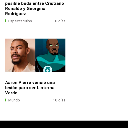
posible boda entre Cristiano
Ronaldo y Georgina
Rodríguez
Espectáculos
8 días
Aaron Pierre venció una
lesión para ser Linterna
Verde
Mundo
10 días