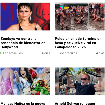
Zendaya va contra la
Pelea en el lodo termina en
tendencia de bienestar en
beso y se vuelve viral en
Hollywood
Lollapalooza 2026
Espectáculos
4 días
Espectáculos
4 días
Melissa Núñez es la nueva
Arnold Schwarzenegger