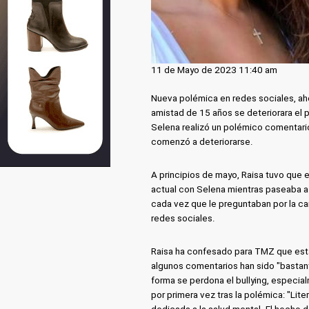
11 de Mayo de 2023 11:40 am
Nueva polémica en redes sociales, aho
amistad de 15 años se deteriorara el
Selena realizó un polémico comentario 
comenzó a deteriorarse.
A principios de mayo, Raisa tuvo que e
actual con Selena mientras paseaba a 
cada vez que le preguntaban por la can
redes sociales.
Raisa ha confesado para TMZ que está 
algunos comentarios han sido "bastan
forma se perdona el bullying, especial
por primera vez tras la polémica: "Lite