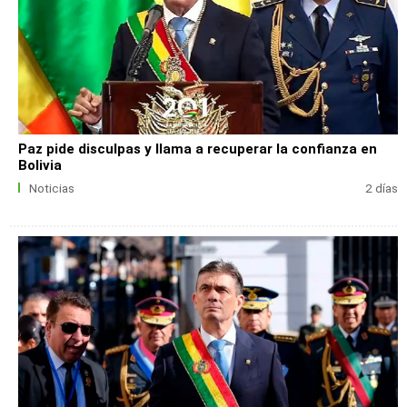
Paz pide disculpas y llama a recuperar la confianza en
Bolivia
Noticias
2 días