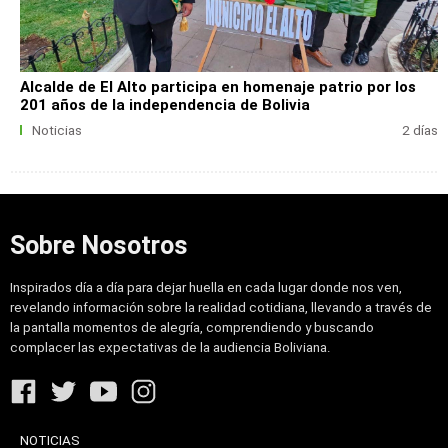
Alcalde de El Alto participa en homenaje patrio por los
201 años de la independencia de Bolivia
Noticias
2 días
Sobre Nosotros
Inspirados día a día para dejar huella en cada lugar donde nos ven,
revelando información sobre la realidad cotidiana, llevando a través de
la pantalla momentos de alegría, comprendiendo y buscando
complacer las expectativas de la audiencia Boliviana.
NOTICIAS