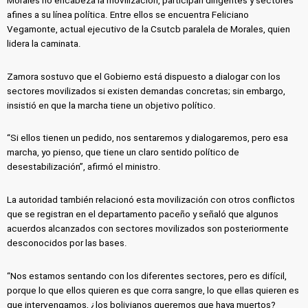
Morales no encabeza la movilización, participan dirigentes y sectores
afines a su línea política. Entre ellos se encuentra Feliciano
Vegamonte, actual ejecutivo de la Csutcb paralela de Morales, quien
lidera la caminata.
Zamora sostuvo que el Gobierno está dispuesto a dialogar con los
sectores movilizados si existen demandas concretas; sin embargo,
insistió en que la marcha tiene un objetivo político.
“Si ellos tienen un pedido, nos sentaremos y dialogaremos, pero esa
marcha, yo pienso, que tiene un claro sentido político de
desestabilización”, afirmó el ministro.
La autoridad también relacionó esta movilización con otros conflictos
que se registran en el departamento paceño y señaló que algunos
acuerdos alcanzados con sectores movilizados son posteriormente
desconocidos por las bases.
“Nos estamos sentando con los diferentes sectores, pero es difícil,
porque lo que ellos quieren es que corra sangre, lo que ellas quieren es
que intervengamos, ¿los bolivianos queremos que haya muertos?