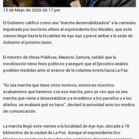
15 de Mayo de 2026 06:17 pm
El Gobierno calificó como una “marcha desestabilizadora” a la caminata
impulsada por sectores afines al expresidente Evo Morales, que este
viernes llegó hasta la localidad de Ayo Ayo y prevé arribar a la sede de
Gobierno el próximo lunes.
El ministro de Obras Públicas, Mauricio Zamora, señaló que la
movilización tiene fines políticos y aseguró que el Ejecutivo analiza
posibles medidas ante el avance de la columna evista hacia La Paz.
“Es una marcha que tiene otros motivos, entonces nosotros
evaluaremos qué haremos con esa marcha, pero yo veo que es una
marcha que viene a desestabilizar y a invadirnos a los paceños y a los
alteños, se evaluará qué se hace”, declaró la autoridad ante los medios
de comunicación.
La marcha llegó este viernes a la localidad de Ayo Ayo, ubicada a 78
kilómetros de la ciudad de La Paz. Aunque el expresidente Evo