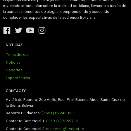
revelando información sobre la realidad cotidiana, llevando a través de
la pantalla momentos de alegría, comprendiendo y buscando
complacer las expectativas de la audiencia Boliviana.
NOTICIAS
Tema del día
Noticias
Deportes
Espectáculos
CONTACTO
Av. 26 de Febrero, 2do Anillo, Esq. Prol, Buenos Aires, Santa Cruz de
la Sierra, Bolivia
Reporte Ciudadano:
(+591) 62246333
Contacto Comercial 1:
(+591) 77059713
Contacto Comercial 2:
marketing@redpat.tv