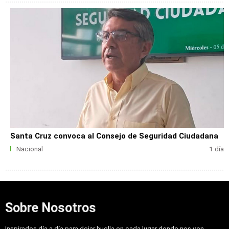
Santa Cruz convoca al Consejo de Seguridad Ciudadana
Nacional
1 día
Sobre Nosotros
Inspirados día a día para dejar huella en cada lugar donde nos ven,