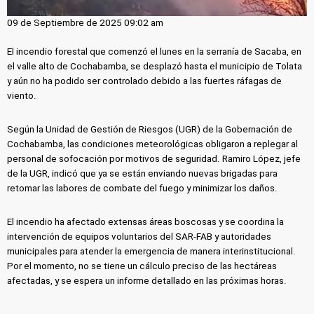
09 de Septiembre de 2025 09:02 am
El incendio forestal que comenzó el lunes en la serranía de Sacaba, en
el valle alto de Cochabamba, se desplazó hasta el municipio de Tolata
y aún no ha podido ser controlado debido a las fuertes ráfagas de
viento.
Según la Unidad de Gestión de Riesgos (UGR) de la Gobernación de
Cochabamba, las condiciones meteorológicas obligaron a replegar al
personal de sofocación por motivos de seguridad. Ramiro López, jefe
de la UGR, indicó que ya se están enviando nuevas brigadas para
retomar las labores de combate del fuego y minimizar los daños.
El incendio ha afectado extensas áreas boscosas y se coordina la
intervención de equipos voluntarios del SAR-FAB y autoridades
municipales para atender la emergencia de manera interinstitucional.
Por el momento, no se tiene un cálculo preciso de las hectáreas
afectadas, y se espera un informe detallado en las próximas horas.