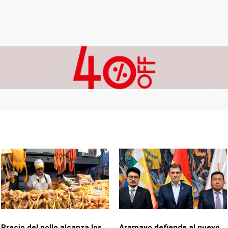
Precio del pollo alcanza los
Aramayo defiende al nuevo