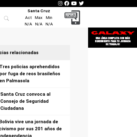
Santa Cruz
Act
Max
Min
N/A
N/A
N/A
cias relacionadas
Tres policías aprehendidos
por fuga de reos brasileños
en Palmasola
Santa Cruz convoca al
Consejo de Seguridad
Ciudadana
Bolivia vive una jornada de
civismo por sus 201 años de
independencia