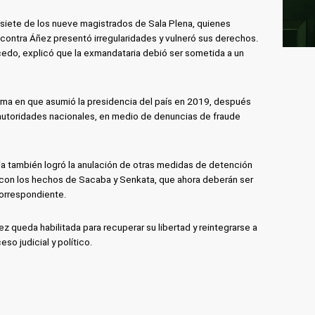
siete de los nueve magistrados de Sala Plena, quienes
contra Áñez presentó irregularidades y vulneró sus derechos.
cedo, explicó que la exmandataria debió ser sometida a un
rma en que asumió la presidencia del país en 2019, después
 autoridades nacionales, en medio de denuncias de fraude
ia también logró la anulación de otras medidas de detención
con los hechos de Sacaba y Senkata, que ahora deberán ser
correspondiente.
ez queda habilitada para recuperar su libertad y reintegrarse a
so judicial y político.