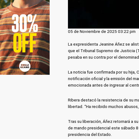
05 de Noviembre de 2025 03:22 pm
La expresidenta Jeanine Áñez se alist
que el Tribunal Supremo de Justicia (
pesaba en su contra por el denominado
La noticia fue confirmada por su hija, 
notificación oficial y la emisión del ma
emocionada antes de ingresar al centr
Ribera destacó la resistencia de su 
libertad. “Ha recibido muchos abusos,
Tras su liberación, Áñez retornará a su
de mando presidencial este sábado 8 
presidencia del Estado.