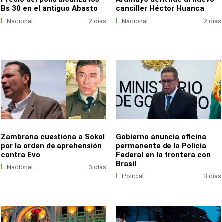
Bs 30 en el antiguo Abasto
canciller Héctor Huanca
Nacional
2 días
Nacional
2 días
Zambrana cuestiona a Sokol
Gobierno anuncia oficina
por la orden de aprehensión
permanente de la Policía
contra Evo
Federal en la frontera con
Brasil
Nacional
3 días
Policial
3 días