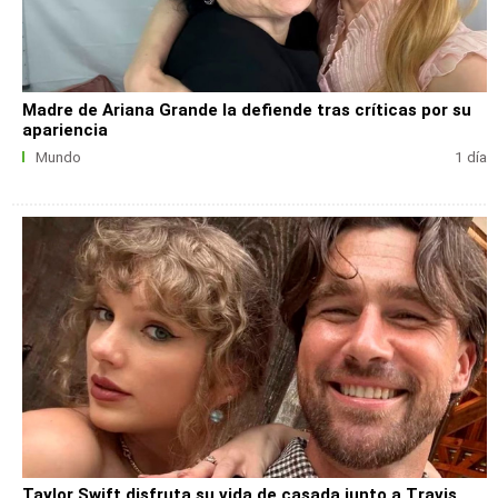
Madre de Ariana Grande la defiende tras críticas por su
apariencia
Mundo
1 día
Taylor Swift disfruta su vida de casada junto a Travis