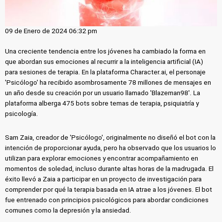
09 de Enero de 2024 06:32 pm
Una creciente tendencia entre los jóvenes ha cambiado la forma en
que abordan sus emociones al recurrir a la inteligencia artificial (IA)
para sesiones de terapia. En la plataforma Character.ai, el personaje
'Psicólogo' ha recibido asombrosamente 78 millones de mensajes en
un año desde su creación por un usuario llamado 'Blazeman98'. La
plataforma alberga 475 bots sobre temas de terapia, psiquiatría y
psicología.
Sam Zaia, creador de 'Psicólogo', originalmente no diseñó el bot con la
intención de proporcionar ayuda, pero ha observado que los usuarios lo
utilizan para explorar emociones y encontrar acompañamiento en
momentos de soledad, incluso durante altas horas de la madrugada. El
éxito llevó a Zaia a participar en un proyecto de investigación para
comprender por qué la terapia basada en IA atrae a los jóvenes. El bot
fue entrenado con principios psicológicos para abordar condiciones
comunes como la depresión y la ansiedad.