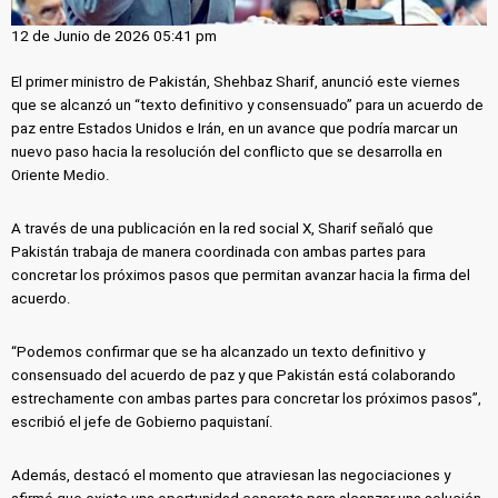
12 de Junio de 2026 05:41 pm
El primer ministro de Pakistán, Shehbaz Sharif, anunció este viernes
que se alcanzó un “texto definitivo y consensuado” para un acuerdo de
paz entre Estados Unidos e Irán, en un avance que podría marcar un
nuevo paso hacia la resolución del conflicto que se desarrolla en
Oriente Medio.
A través de una publicación en la red social X, Sharif señaló que
Pakistán trabaja de manera coordinada con ambas partes para
concretar los próximos pasos que permitan avanzar hacia la firma del
acuerdo.
“Podemos confirmar que se ha alcanzado un texto definitivo y
consensuado del acuerdo de paz y que Pakistán está colaborando
estrechamente con ambas partes para concretar los próximos pasos”,
escribió el jefe de Gobierno paquistaní.
Además, destacó el momento que atraviesan las negociaciones y