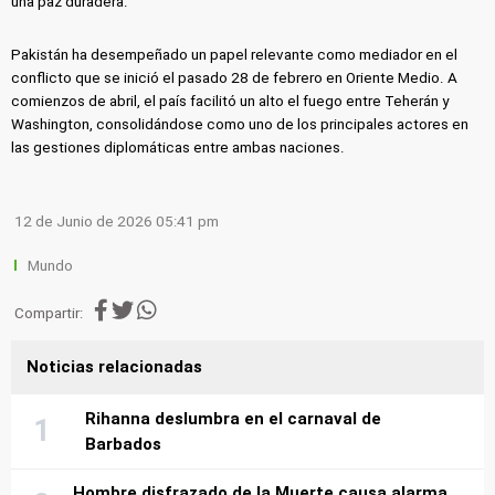
una paz duradera.
Pakistán ha desempeñado un papel relevante como mediador en el
conflicto que se inició el pasado 28 de febrero en Oriente Medio. A
comienzos de abril, el país facilitó un alto el fuego entre Teherán y
Washington, consolidándose como uno de los principales actores en
las gestiones diplomáticas entre ambas naciones.
12 de Junio de 2026 05:41 pm
Mundo
Compartir:
Noticias relacionadas
Rihanna deslumbra en el carnaval de
Barbados
Hombre disfrazado de la Muerte causa alarma