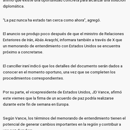
afirmó que existe una oportunidad concreta para alcanzar una solución
diplomática.
“La paz nunca ha estado tan cerca como ahora”, agregó.
El anuncio se produjo poco después de que el ministro de Relaciones
Exteriores de Irán, Abás Araqchí, informara también a través de X que
un memorando de entendimiento con Estados Unidos se encuentra
próximo a concretarse.
El canciller iraní indicó que los detalles del documento serán dados a
conocer en el momento oportuno, una vez que se completen los
procedimientos correspondientes.
Por su parte, el vicepresidente de Estados Unidos, JD Vance, afirmó
este viernes que la firma de un acuerdo de paz podría realizarse
durante este fin de semana en Europa.
Según Vance, los términos del memorando de entendimiento tienen el
potencial de generar cambios importantes en la región y contribuir a