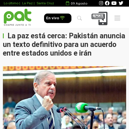
Lo último
|
La Paz |
Santa Cruz
09 Agosto
Mobile 
En vivo
La paz está cerca: Pakistán anuncia
un texto definitivo para un acuerdo
entre estados unidos e irán