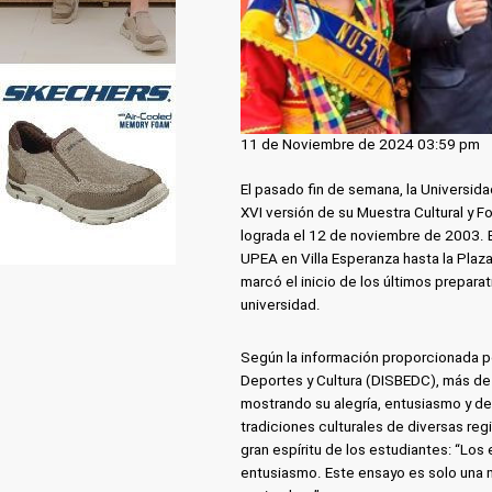
11 de Noviembre de 2024 03:59 pm
El pasado fin de semana, la Universida
XVI versión de su Muestra Cultural y F
lograda el 12 de noviembre de 2003. E
UPEA en Villa Esperanza hasta la Plaz
marcó el inicio de los últimos prepara
universidad.
Según la información proporcionada por
Deportes y Cultura (DISBEDC), más de 
mostrando su alegría, entusiasmo y de
tradiciones culturales de diversas reg
gran espíritu de los estudiantes: “Los
entusiasmo. Este ensayo es solo una m