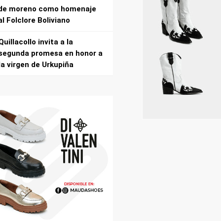
de moreno como homenaje
al Folclore Boliviano
Quillacollo invita a la
segunda promesa en honor a
la virgen de Urkupiña