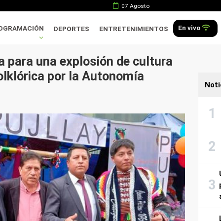
07 Agosto
En vivo
OGRAMACIÓN
DEPORTES
ENTRETENIMIENTOS
 para una explosión de cultura
olklórica por la Autonomía
Noti