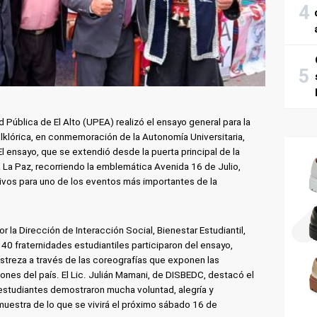
d Pública de El Alto (UPEA) realizó el ensayo general para la
olklórica, en conmemoración de la Autonomía Universitaria,
l ensayo, que se extendió desde la puerta principal de la
a La Paz, recorriendo la emblemática Avenida 16 de Julio,
tivos para uno de los eventos más importantes de la
 la Dirección de Interacción Social, Bienestar Estudiantil,
40 fraternidades estudiantiles participaron del ensayo,
streza a través de las coreografías que exponen las
iones del país. El Lic. Julián Mamani, de DISBEDC, destacó el
 estudiantes demostraron mucha voluntad, alegría y
uestra de lo que se vivirá el próximo sábado 16 de