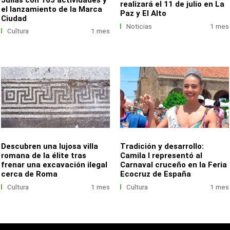
realizará el 11 de julio en La
el lanzamiento de la Marca
Paz y El Alto
Ciudad
Noticias
1 mes
Cultura
1 mes
Descubren una lujosa villa
Tradición y desarrollo:
romana de la élite tras
Camila I representó al
frenar una excavación ilegal
Carnaval cruceño en la Feria
cerca de Roma
Ecocruz de España
Cultura
1 mes
Cultura
1 mes