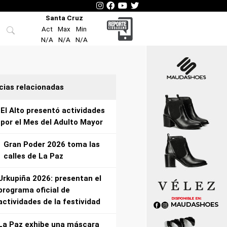
Santa Cruz
Act
Max
Min
N/A
N/A
N/A
cias relacionadas
El Alto presentó actividades
por el Mes del Adulto Mayor
Gran Poder 2026 toma las
calles de La Paz
Urkupiña 2026: presentan el
programa oficial de
actividades de la festividad
La Paz exhibe una máscara