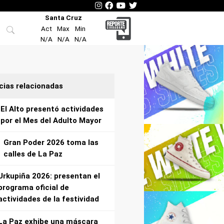
Santa Cruz
Act
Max
Min
N/A
N/A
N/A
cias relacionadas
El Alto presentó actividades
por el Mes del Adulto Mayor
Gran Poder 2026 toma las
calles de La Paz
Urkupiña 2026: presentan el
programa oficial de
actividades de la festividad
La Paz exhibe una máscara