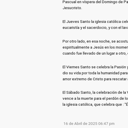
Pascual en víspera del Domingo de Pascu
Jesucristo.
El Jueves Santo la iglesia católica cel
eucaristía y el sacerdocio, y con el l
Por otro lado, en esa noche, se acost
espiritualmente a Jesús en los moment
cuando fue llevado de un lugar a otro,
El Viernes Santo se celebra la Pasión
dio su vida por toda la humanidad para
amor extremo de Cristo para rescatar 
El Sábado Santo, la celebración de la 
vence a la muerte para el perdón de l
la iglesia católica, que celebra que : "É
16 de Abril de 2025 06:47 pm