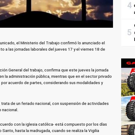
nicado, el Ministerio del Trabajo confirmó lo anunciado el
to a las jornadas laborales del jueves 17 y el viernes 18 de
ión General del trabajo, confirma que este jueves la jornada
 en la administración pública, mientras que en el sector privado
 por acuerdo de partes, considerando sus modalidades y
se trata de un feriado nacional, con suspensión de actividades
o nacional.
cuerdo con la iglesia católica- está compuesto por los días
Santo, hasta la madrugada, cuando se realiza la Vigilia