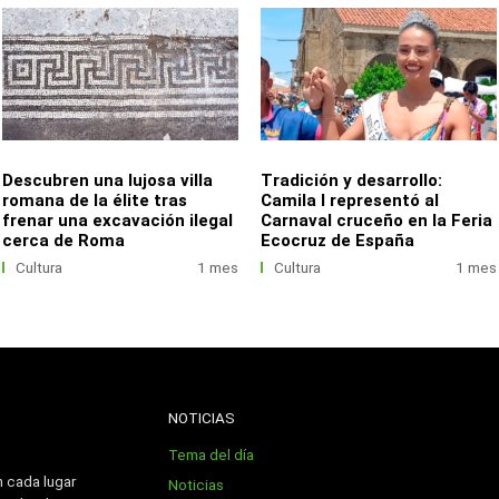
Descubren una lujosa villa
Tradición y desarrollo:
romana de la élite tras
Camila I representó al
frenar una excavación ilegal
Carnaval cruceño en la Feria
cerca de Roma
Ecocruz de España
Cultura
1 mes
Cultura
1 mes
NOTICIAS
Tema del día
n cada lugar
Noticias