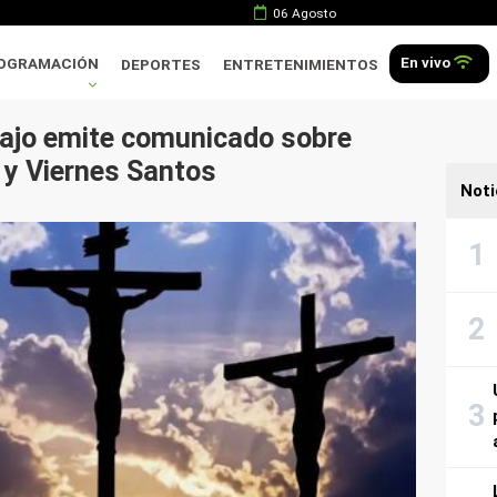
06 Agosto
En vivo
OGRAMACIÓN
DEPORTES
ENTRETENIMIENTOS
bajo emite comunicado sobre
 y Viernes Santos
Noti