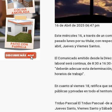
16 de Abril de 2025 06:47 pm
Este miércoles 16, a través de un comu
pasado lunes por su titular, con respec
abril, Jueves y Viernes Santos.
El Comunicado emitido desde la Direcc
laboral será continua, de 8:30 a 16:30
“deberán adecuar esta determinación,
horarios de trabajo”.
En cuanto al viernes 18, ratifica que 
públicas y privadas en todo el territori
Triduo Pascual El Triduo Pascual -de a
Jueves Santo, Viernes Santo y Sábado 