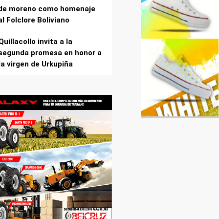
de moreno como homenaje
al Folclore Boliviano
Quillacollo invita a la
segunda promesa en honor a
la virgen de Urkupiña