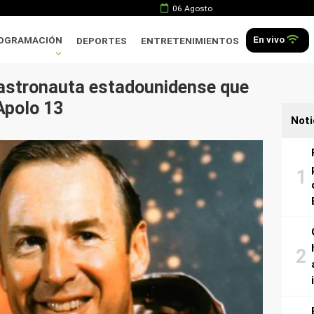
06 Agosto
En vivo
OGRAMACIÓN
DEPORTES
ENTRETENIMIENTOS
 astronauta estadounidense que
Apolo 13
Noti