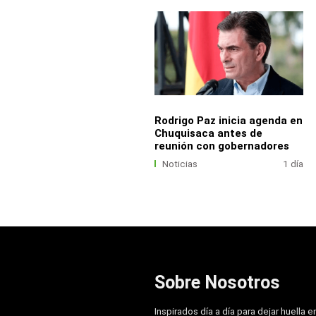
Rodrigo Paz inicia agenda en
Chuquisaca antes de
reunión con gobernadores
Noticias
1 día
Sobre Nosotros
Inspirados día a día para dejar huella e