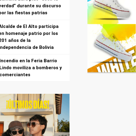
verdad” durante su discurso
por las fiestas patrias
Alcalde de El Alto participa
en homenaje patrio por los
201 años de la
independencia de Bolivia
Incendio en la Feria Barrio
Lindo moviliza a bomberos y
comerciantes