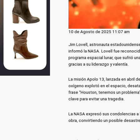
10 de Agosto de 2025 11:07 am
Jim Lovell, astronauta estadounidense
informó la NASA. Lovell fue reconocid
programa espacial lunar, que sufrió una
gracias a su liderazgo y valentía.
La misión Apolo 13, lanzada en abril d
oxígeno explotó en el espacio, desata
frase “Houston, tenemos un problema” q
clave para evitar una tragedia.
La NASA expresó sus condolencias a la 
obra, convirtiendo un posible desastre