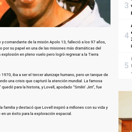
 y comandante de la misión Apolo 13, falleció a los 97 años,
o por su papel en una de las misiones más dramáticas del
 explosión en pleno vuelo pero logró regresar a la Tierra
e 1970, iba a ser el tercer alunizaje humano, pero un tanque de
ndo una crisis que capturó la atención mundial. La famosa
uedó para la historia, y Lovell, apodado “Smilin’ Jim”, fue
familia y destacó que Lovell inspiró a millones con su vida y
 en un éxito para la exploración espacial.