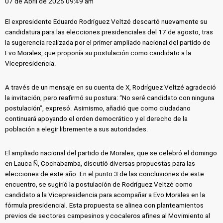
07 de Abril de 2025 09:49 am
El expresidente Eduardo Rodríguez Veltzé descartó nuevamente su
candidatura para las elecciones presidenciales del 17 de agosto, tras
la sugerencia realizada por el primer ampliado nacional del partido de
Evo Morales, que proponía su postulación como candidato a la
Vicepresidencia.
A través de un mensaje en su cuenta de X, Rodríguez Veltzé agradeció
la invitación, pero reafirmó su postura: “No seré candidato con ninguna
postulación”, expresó. Asimismo, añadió que como ciudadano
continuará apoyando el orden democrático y el derecho de la
población a elegir libremente a sus autoridades.
El ampliado nacional del partido de Morales, que se celebró el domingo
en Lauca Ñ, Cochabamba, discutió diversas propuestas para las
elecciones de este año. En el punto 3 de las conclusiones de este
encuentro, se sugirió la postulación de Rodríguez Veltzé como
candidato a la Vicepresidencia para acompañar a Evo Morales en la
fórmula presidencial. Esta propuesta se alinea con planteamientos
previos de sectores campesinos y cocaleros afines al Movimiento al