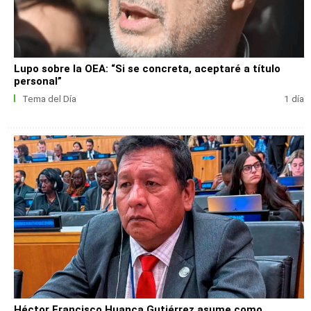
Lupo sobre la OEA: “Si se concreta, aceptaré a título
personal”
Tema del Día
1 día
Héctor Francisco Huanca Gutiérrez asume como