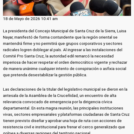
18 de Mayo de 2026 10:41 am
La presidenta del Concejo Municipal de Santa Cruz de la Sierra, Luisa
Nayar, manifestó de forma contundente que la región oriental se
mantendrá firme y no permitirá que grupos corporativos y sectores
radicales logren doblegar al país. Al ingresar a las instalaciones del
Comité Pro Santa Cruz, la autoridad edil remarcó la necesidad
imperiosa de hacer respetar el orden democrático vigente y rechazar
de manera unánime cualquier intento de conspiración o asfixia social
que pretenda desestabilizar la gestión pública.
Las declaraciones de la titular del legislativo municipal se dieron en la
antesala de la Asamblea de la Cruceñidad, un encuentro de alta
relevancia convocado de emergencia por la dirigencia cívica
departamental. En esta magna reunión, las principales instituciones
vivas, sectores empresariales y plataformas ciudadanas de Santa Cruz
tienen previsto diseñar y aprobar una hoja de ruta con acciones de
resistencia civil e institucional para frenar el cerco generalizado que
golpea a diversas regiones del territorio nacional.