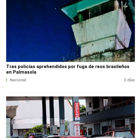
Tres policías aprehendidos por fuga de reos brasileños
en Palmasola
Nacional
2 días