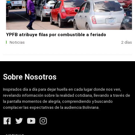
YPFB atribuye filas por combustible a feriado
Noticias
2 días
Sobre Nosotros
Inspirados día a día para dejar huella en cada lugar donde nos ven,
revelando información sobre la realidad cotidiana, llevando a través de
la pantalla momentos de alegría, comprendiendo y buscando
complacer las expectativas de la audiencia Boliviana.