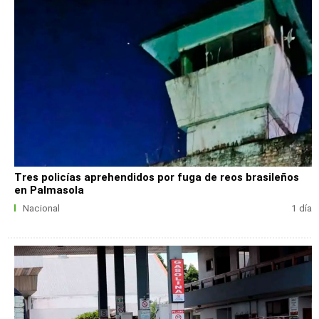
Tres policías aprehendidos por fuga de reos brasileños
en Palmasola
Nacional
1 día