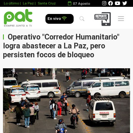
Lo último
|
La Paz |
Santa Cruz
07 Agosto
Mobile 
En vivo
Operativo "Corredor Humanitario"
logra abastecer a La Paz, pero
persisten focos de bloqueo