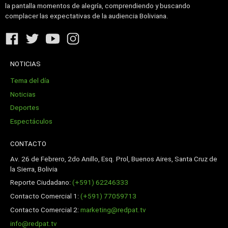
la pantalla momentos de alegría, comprendiendo y buscando
complacer las expectativas de la audiencia Boliviana.
NOTICIAS
Tema del día
Noticias
Deportes
Espectáculos
CONTACTO
Av. 26 de Febrero, 2do Anillo, Esq. Prol, Buenos Aires, Santa Cruz de
la Sierra, Bolivia
Reporte Ciudadano:
(+591) 62246333
Contacto Comercial 1:
(+591) 77059713
Contacto Comercial 2:
marketing@redpat.tv
info@redpat.tv