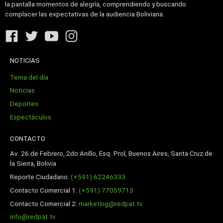
la pantalla momentos de alegría, comprendiendo y buscando
complacer las expectativas de la audiencia Boliviana.
NOTICIAS
Tema del día
Noticias
Deportes
Espectáculos
CONTACTO
Av. 26 de Febrero, 2do Anillo, Esq. Prol, Buenos Aires, Santa Cruz de
la Sierra, Bolivia
Reporte Ciudadano:
(+591) 62246333
Contacto Comercial 1:
(+591) 77059713
Contacto Comercial 2:
marketing@redpat.tv
info@redpat.tv