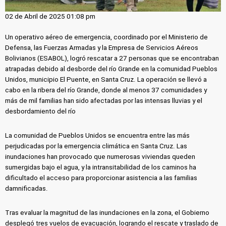
02 de Abril de 2025 01:08 pm
Un operativo aéreo de emergencia, coordinado por el Ministerio de
Defensa, las Fuerzas Armadas y la Empresa de Servicios Aéreos
Bolivianos (ESABOL), logró rescatar a 27 personas que se encontraban
atrapadas debido al desborde del río Grande en la comunidad Pueblos
Unidos, municipio El Puente, en Santa Cruz. La operación se llevó a
cabo en la ribera del río Grande, donde al menos 37 comunidades y
más de mil familias han sido afectadas por las intensas lluvias y el
desbordamiento del río
La comunidad de Pueblos Unidos se encuentra entre las más
perjudicadas por la emergencia climática en Santa Cruz. Las
inundaciones han provocado que numerosas viviendas queden
sumergidas bajo el agua, y la intransitabilidad de los caminos ha
dificultado el acceso para proporcionar asistencia a las familias
damnificadas.
Tras evaluar la magnitud de las inundaciones en la zona, el Gobierno
desplegó tres vuelos de evacuación, logrando el rescate y traslado de