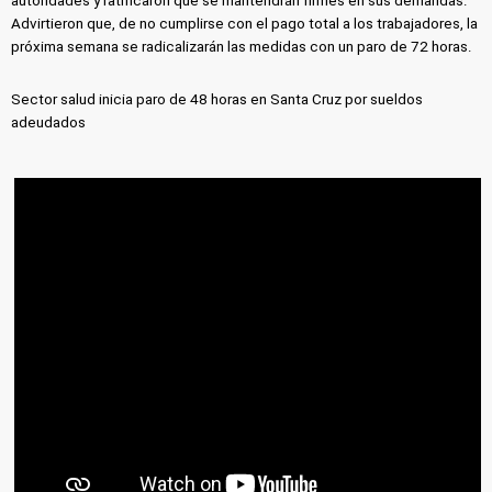
autoridades y ratificaron que se mantendrán firmes en sus demandas.
Advirtieron que, de no cumplirse con el pago total a los trabajadores, la
próxima semana se radicalizarán las medidas con un paro de 72 horas.
Sector salud inicia paro de 48 horas en Santa Cruz por sueldos
adeudados