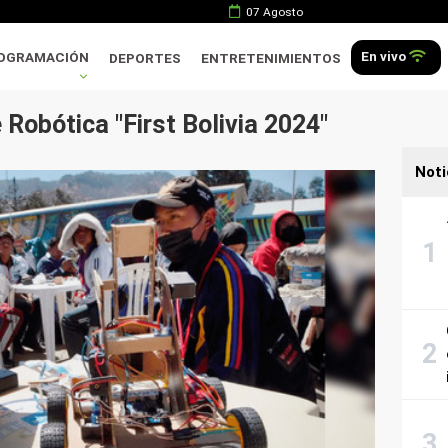
07 Agosto
En vivo
OGRAMACIÓN
DEPORTES
ENTRETENIMIENTOS
Robótica "First Bolivia 2024"
Noti