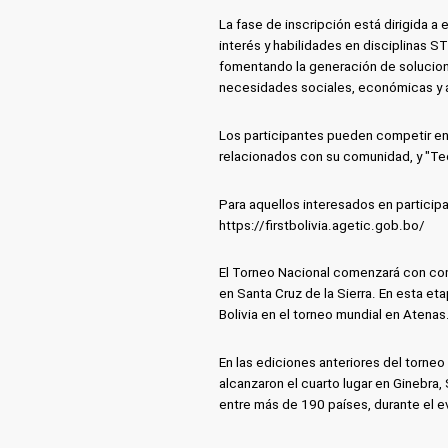
La fase de inscripción está dirigida 
interés y habilidades en disciplinas S
fomentando la generación de solucion
necesidades sociales, económicas y 
Los participantes pueden competir en
relacionados con su comunidad, y "Te
Para aquellos interesados en participar
https://firstbolivia.agetic.gob.bo/
El Torneo Nacional comenzará con comp
en Santa Cruz de la Sierra. En esta e
Bolivia en el torneo mundial en Atenas
En las ediciones anteriores del torneo
alcanzaron el cuarto lugar en Ginebra,
entre más de 190 países, durante el 