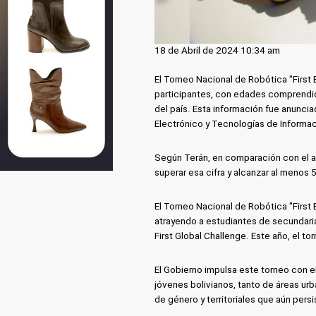
18 de Abril de 2024 10:34 am
El Torneo Nacional de Robótica "First B
participantes, con edades comprendid
del país. Esta información fue anuncia
Electrónico y Tecnologías de Informac
Según Terán, en comparación con el a
superar esa cifra y alcanzar al menos 
El Torneo Nacional de Robótica "First 
atrayendo a estudiantes de secundaria 
First Global Challenge. Este año, el to
El Gobierno impulsa este torneo con e
jóvenes bolivianos, tanto de áreas urb
de género y territoriales que aún pers