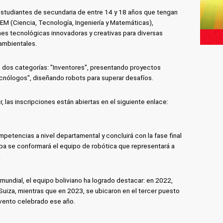
a estudiantes de secundaria de entre 14 y 18 años que tengan
TEM (Ciencia, Tecnología, Ingeniería y Matemáticas),
es tecnológicas innovadoras y creativas para diversas
ambientales.
 dos categorías: "Inventores", presentando proyectos
cnólogos", diseñando robots para superar desafíos.
, las inscripciones están abiertas en el siguiente enlace:
etencias a nivel departamental y concluirá con la fase final
tapa se conformará el equipo de robótica que representará a
.
 mundial, el equipo boliviano ha logrado destacar: en 2022,
 Suiza, mientras que en 2023, se ubicaron en el tercer puesto
evento celebrado ese año.