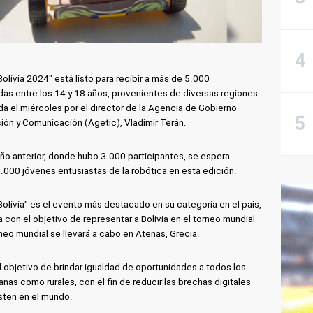
olivia 2024" está listo para recibir a más de 5.000
as entre los 14 y 18 años, provenientes de diversas regiones
da el miércoles por el director de la Agencia de Gobierno
ión y Comunicación (Agetic), Vladimir Terán.
ño anterior, donde hubo 3.000 participantes, se espera
5.000 jóvenes entusiastas de la robótica en esta edición.
Bolivia" es el evento más destacado en su categoría en el país,
con el objetivo de representar a Bolivia en el torneo mundial
rneo mundial se llevará a cabo en Atenas, Grecia.
l objetivo de brindar igualdad de oportunidades a todos los
anas como rurales, con el fin de reducir las brechas digitales
isten en el mundo.