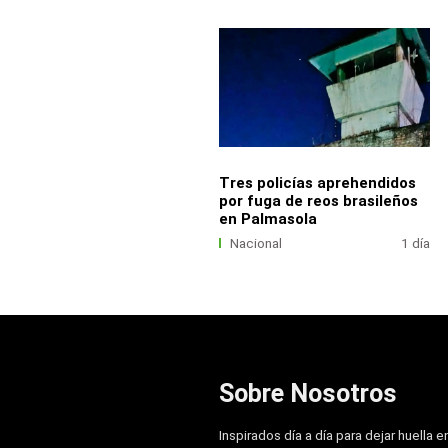
Tres policías aprehendidos
por fuga de reos brasileños
en Palmasola
Nacional
1 día
Sobre Nosotros
Inspirados día a día para dejar huella e