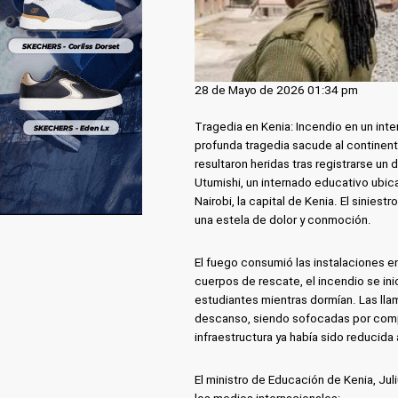
28 de Mayo de 2026 01:34 pm
Tragedia en Kenia: Incendio en un inte
profunda tragedia sacude al continent
resultaron heridas tras registrarse un
Utumishi, un internado educativo ubica
Nairobi, la capital de Kenia. El sinie
una estela de dolor y conmoción.
El fuego consumió las instalaciones e
cuerpos de rescate, el incendio se ini
estudiantes mientras dormían. Las lla
descanso, siendo sofocadas por compl
infraestructura ya había sido reducid
El ministro de Educación de Kenia, Jul