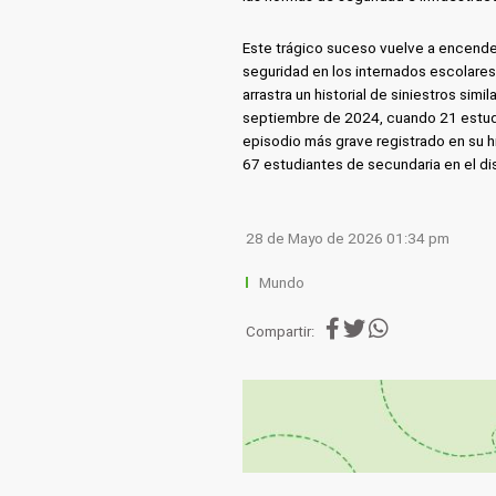
Este trágico suceso vuelve a encender
seguridad en los internados escolare
arrastra un historial de siniestros sim
septiembre de 2024, cuando 21 estudia
episodio más grave registrado en su h
67 estudiantes de secundaria en el di
28 de Mayo de 2026 01:34 pm
Mundo
Compartir: