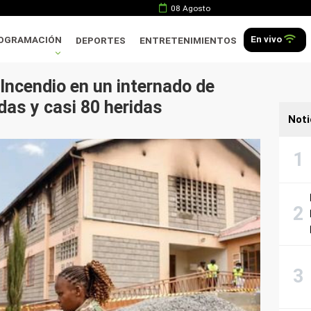
08 Agosto
En vivo
OGRAMACIÓN
DEPORTES
ENTRETENIMIENTOS
Incendio en un internado de
idas y casi 80 heridas
Noti