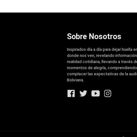
Sobre Nosotros
Inspirados día a día para dejar huella e
donde nos ven, revelando información
realidad cotidiana, llevando a través de
momentos de alegría, comprendiendo
complacer las expectativas de la aud
Boliviana.