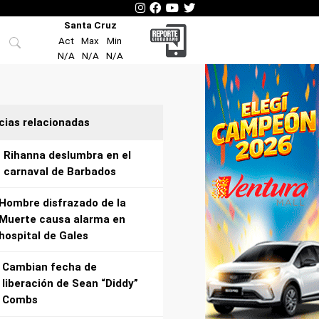
Santa Cruz
Act
Max
Min
N/A
N/A
N/A
cias relacionadas
Rihanna deslumbra en el
carnaval de Barbados
Hombre disfrazado de la
Muerte causa alarma en
hospital de Gales
Cambian fecha de
liberación de Sean “Diddy”
Combs