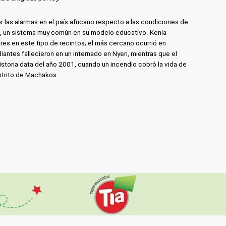
 las alarmas en el país africano respecto a las condiciones de
s, un sistema muy común en su modelo educativo. Kenia
ilares en este tipo de recintos; el más cercano ocurrió en
ntes fallecieron en un internado en Nyeri, mientras que el
istoria data del año 2001, cuando un incendio cobró la vida de
strito de Machakos.