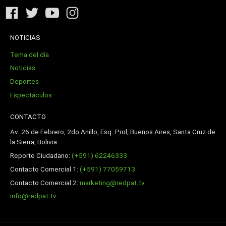
NOTICIAS
Tema del día
Noticias
Deportes
Espectáculos
CONTACTO
Av. 26 de Febrero, 2do Anillo, Esq. Prol, Buenos Aires, Santa Cruz de
la Sierra, Bolivia
Reporte Ciudadano:
(+591) 62246333
Contacto Comercial 1:
(+591) 77059713
Contacto Comercial 2:
marketing@redpat.tv
info@redpat.tv