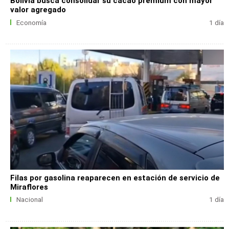
Bolivia busca consolidar su cacao premium con mayor
valor agregado
Economía
1 día
Filas por gasolina reaparecen en estación de servicio de
Miraflores
Nacional
1 día