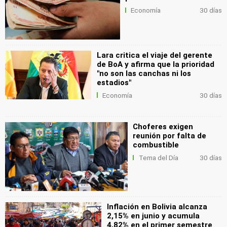
Economía
30 días
Lara critica el viaje del gerente
de BoA y afirma que la prioridad
"no son las canchas ni los
estadios"
Economía
30 días
Choferes exigen
reunión por falta de
combustible
Tema del Día
30 días
Inflación en Bolivia alcanza
2,15% en junio y acumula
4,82% en el primer semestre