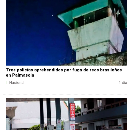
Tres policías aprehendidos por fuga de reos brasileños
en Palmasola
Nacional
1 día