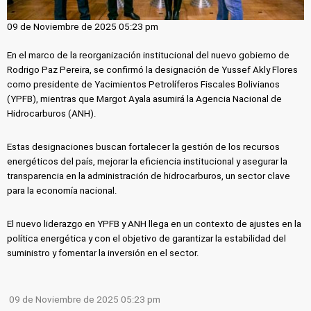
09 de Noviembre de 2025 05:23 pm
En el marco de la reorganización institucional del nuevo gobierno de
Rodrigo Paz Pereira, se confirmó la designación de Yussef Akly Flores
como presidente de Yacimientos Petrolíferos Fiscales Bolivianos
(YPFB), mientras que Margot Ayala asumirá la Agencia Nacional de
Hidrocarburos (ANH).
Estas designaciones buscan fortalecer la gestión de los recursos
energéticos del país, mejorar la eficiencia institucional y asegurar la
transparencia en la administración de hidrocarburos, un sector clave
para la economía nacional.
El nuevo liderazgo en YPFB y ANH llega en un contexto de ajustes en la
política energética y con el objetivo de garantizar la estabilidad del
suministro y fomentar la inversión en el sector.
09 de Noviembre de 2025 05:23 pm