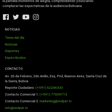
la pantalla momentos de alegría, comprendiendo y buscando
complacer las expectativas de la audiencia Boliviana.
NOTICIAS
Tema del día
Noticias
Deportes
Espectáculos
CONTACTO
Av. 26 de Febrero, 2do Anillo, Esq. Prol, Buenos Aires, Santa Cruz de
la Sierra, Bolivia
Reporte Ciudadano:
(+591) 62246333
Contacto Comercial 1:
(+591) 77059713
Contacto Comercial 2:
marketing@redpat.tv
info@redpat.tv