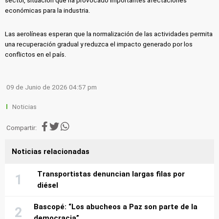
sector, situación que ha provocado importantes afectaciones
económicas para la industria.
Las aerolíneas esperan que la normalización de las actividades permita
una recuperación gradual y reduzca el impacto generado por los
conflictos en el país.
09 de Junio de 2026 04:57 pm
Noticias
Compartir:
Noticias relacionadas
Transportistas denuncian largas filas por
diésel
Bascopé: “Los abucheos a Paz son parte de la
democracia”