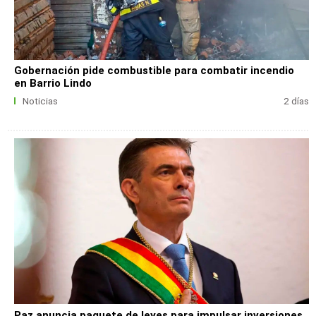
Gobernación pide combustible para combatir incendio
en Barrio Lindo
Noticias
2 días
Paz anuncia paquete de leyes para impulsar inversiones