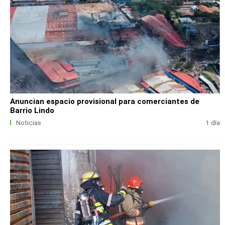
Anuncian espacio provisional para comerciantes de
Barrio Lindo
Noticias
1 día