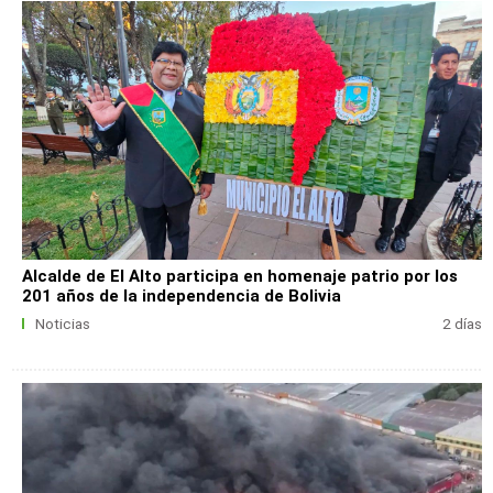
Alcalde de El Alto participa en homenaje patrio por los
201 años de la independencia de Bolivia
Noticias
2 días