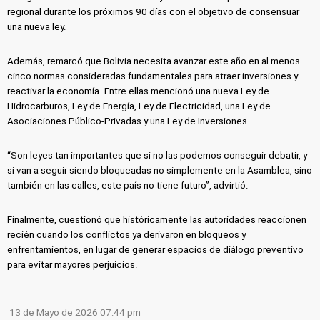
regional durante los próximos 90 días con el objetivo de consensuar
una nueva ley.
Además, remarcó que Bolivia necesita avanzar este año en al menos
cinco normas consideradas fundamentales para atraer inversiones y
reactivar la economía. Entre ellas mencionó una nueva Ley de
Hidrocarburos, Ley de Energía, Ley de Electricidad, una Ley de
Asociaciones Público-Privadas y una Ley de Inversiones.
“Son leyes tan importantes que si no las podemos conseguir debatir, y
si van a seguir siendo bloqueadas no simplemente en la Asamblea, sino
también en las calles, este país no tiene futuro”, advirtió.
Finalmente, cuestionó que históricamente las autoridades reaccionen
recién cuando los conflictos ya derivaron en bloqueos y
enfrentamientos, en lugar de generar espacios de diálogo preventivo
para evitar mayores perjuicios.
13 de Mayo de 2026 07:44 pm