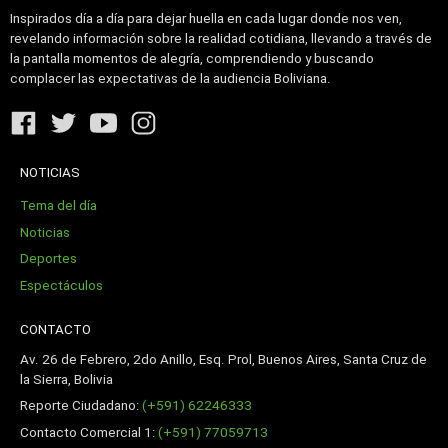
Inspirados día a día para dejar huella en cada lugar donde nos ven,
revelando información sobre la realidad cotidiana, llevando a través de
la pantalla momentos de alegría, comprendiendo y buscando
complacer las expectativas de la audiencia Boliviana.
NOTICIAS
Tema del día
Noticias
Deportes
Espectáculos
CONTACTO
Av. 26 de Febrero, 2do Anillo, Esq. Prol, Buenos Aires, Santa Cruz de
la Sierra, Bolivia
Reporte Ciudadano:
(+591) 62246333
Contacto Comercial 1:
(+591) 77059713