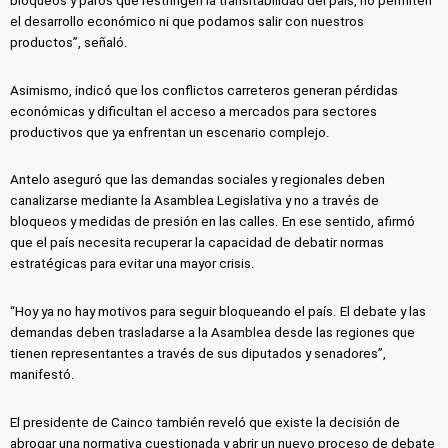
bloqueos y paros que restringen la transitabilidad del país, no permiten
el desarrollo económico ni que podamos salir con nuestros
productos”, señaló.
Asimismo, indicó que los conflictos carreteros generan pérdidas
económicas y dificultan el acceso a mercados para sectores
productivos que ya enfrentan un escenario complejo.
Antelo aseguró que las demandas sociales y regionales deben
canalizarse mediante la Asamblea Legislativa y no a través de
bloqueos y medidas de presión en las calles. En ese sentido, afirmó
que el país necesita recuperar la capacidad de debatir normas
estratégicas para evitar una mayor crisis.
“Hoy ya no hay motivos para seguir bloqueando el país. El debate y las
demandas deben trasladarse a la Asamblea desde las regiones que
tienen representantes a través de sus diputados y senadores”,
manifestó.
El presidente de Cainco también reveló que existe la decisión de
abrogar una normativa cuestionada y abrir un nuevo proceso de debate