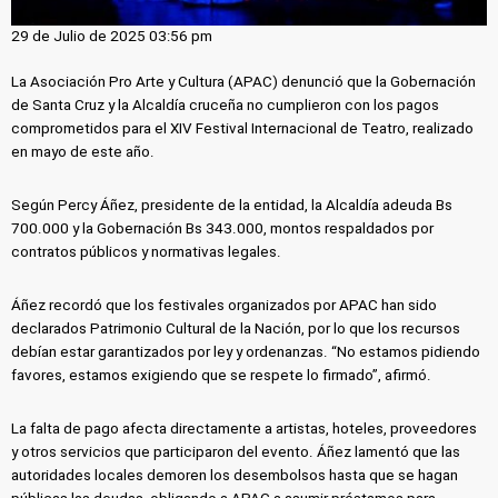
29 de Julio de 2025 03:56 pm
La Asociación Pro Arte y Cultura (APAC) denunció que la Gobernación
de Santa Cruz y la Alcaldía cruceña no cumplieron con los pagos
comprometidos para el XIV Festival Internacional de Teatro, realizado
en mayo de este año.
Según Percy Áñez, presidente de la entidad, la Alcaldía adeuda Bs
700.000 y la Gobernación Bs 343.000, montos respaldados por
contratos públicos y normativas legales.
Áñez recordó que los festivales organizados por APAC han sido
declarados Patrimonio Cultural de la Nación, por lo que los recursos
debían estar garantizados por ley y ordenanzas. “No estamos pidiendo
favores, estamos exigiendo que se respete lo firmado”, afirmó.
La falta de pago afecta directamente a artistas, hoteles, proveedores
y otros servicios que participaron del evento. Áñez lamentó que las
autoridades locales demoren los desembolsos hasta que se hagan