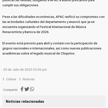
públicas las deudas, obligando a APAC a asumir préstamos para
cumplir sus obligaciones.
Pese a las dificultades económicas, APAC ratificó su compromiso con
las actividades culturales del departamento y anunció que ya se
encuentra organizando el Festival Internacional de Música
Renacentista y Barroca de 2026.
El evento está previsto para abril y contará con la participación de
grupos nacionales e internacionales, así como nuevas publicaciones
académicas sobre el legado musical de Chiquitos.
29 de Julio de 2025 03:56 pm
Cultura
Noticias
Compartir:
Noticias relacionadas