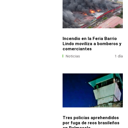
Incendio en la Feria Barrio
Lindo moviliza a bomberos y
comerciantes
Noticias
1 día
Tres policías aprehendidos
por fuga de reos brasileños
en Palmasola