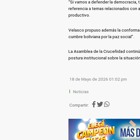
“Si vamos a defender la democracia, 
referencia a temas relacionados con a
productivo.
Velasco propuso además la conformaci
cumbre boliviana por la paz social”.
La Asamblea de la Cruceñidad continú
postura institucional sobre la situación
18 de Mayo de 2026 01:02 pm
Noticias
Compartir: