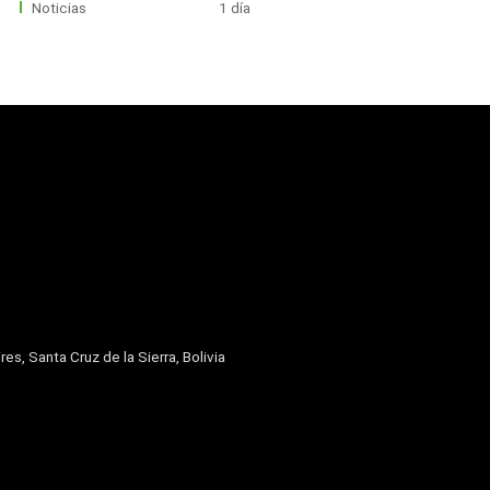
Noticias
1 día
res, Santa Cruz de la Sierra, Bolivia