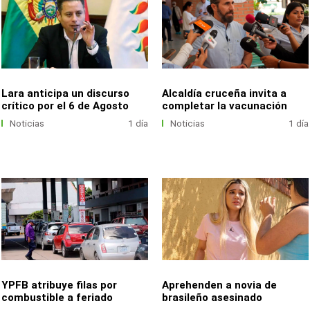
Lara anticipa un discurso
Alcaldía cruceña invita a
crítico por el 6 de Agosto
completar la vacunación
Noticias
1 día
Noticias
1 día
YPFB atribuye filas por
Aprehenden a novia de
combustible a feriado
brasileño asesinado