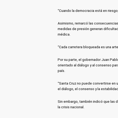
“Cuando la democracia está en riesgo, 
Asimismo, remarcó las consecuencias
medidas de presión generan dificulta
médica.
“Cada carretera bloqueada es una arte
Por su parte, el gobernador Juan Pabl
orientado al diálogo y al consenso para
país.
“Santa Cruz no puede convertirse en 
el diálogo, el consenso y la estabilida
Sin embargo, también indicó que las
la crisis nacional.