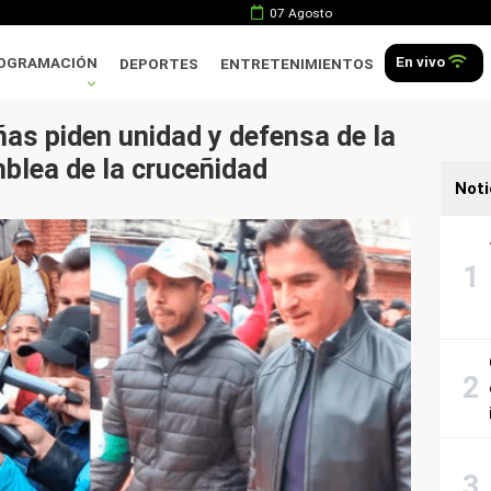
07 Agosto
En vivo
OGRAMACIÓN
DEPORTES
ENTRETENIMIENTOS
as piden unidad y defensa de la
blea de la cruceñidad
Noti