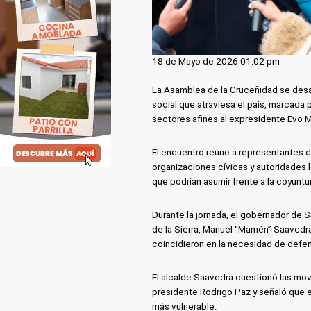
18 de Mayo de 2026 01:02 pm
La Asamblea de la Cruceñidad se desarr
social que atraviesa el país, marcada
sectores afines al expresidente Evo M
El encuentro reúne a representantes d
organizaciones cívicas y autoridades l
que podrían asumir frente a la coyuntu
Durante la jornada, el gobernador de S
de la Sierra, Manuel “Mamén” Saavedra
coincidieron en la necesidad de defen
El alcalde Saavedra cuestionó las mov
presidente Rodrigo Paz y señaló que e
más vulnerable.