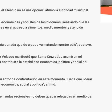
el silencio no es una opción”, afirmó la autoridad municipal.
 económicas y sociales de los bloqueos, señalando que las
des en el acceso a alimentos, medicamentos y atención
ria cerrada que de a poco va matando nuestro país”, sostuvo.
o Velasco manifestó que Santa Cruz debe asumir un rol
 contribuir a la estabilidad económica, política y social del
un actor de confrontación en este momento. Tiene que liderar
d económica, social y política”, afirmó.
 demandas regionales no deben quedar relegadas en medio de