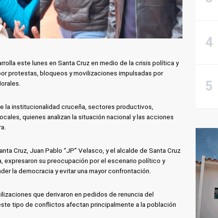
olla este lunes en Santa Cruz en medio de la crisis política y
 por protestas, bloqueos y movilizaciones impulsadas por
orales.
e la institucionalidad cruceña, sectores productivos,
ocales, quienes analizan la situación nacional y las acciones
ra.
anta Cruz, Juan Pablo “JP” Velasco, y el alcalde de Santa Cruz
, expresaron su preocupación por el escenario político y
der la democracia y evitar una mayor confrontación.
ilizaciones que derivaron en pedidos de renuncia del
ste tipo de conflictos afectan principalmente a la población