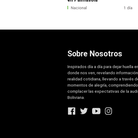
Nacional
1 día
Sobre Nosotros
Inspirados día a día para dejar huella e
donde nos ven, revelando información
realidad cotidiana, llevando a través de
momentos de alegría, comprendiendo
complacer las expectativas de la aud
Boliviana.