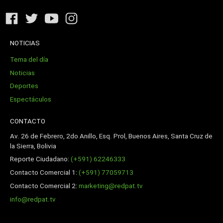
NOTICIAS
Tema del día
Noticias
Deportes
Espectáculos
CONTACTO
Av. 26 de Febrero, 2do Anillo, Esq. Prol, Buenos Aires, Santa Cruz de
la Sierra, Bolivia
Reporte Ciudadano:
(+591) 62246333
Contacto Comercial 1:
(+591) 77059713
Contacto Comercial 2:
marketing@redpat.tv
info@redpat.tv