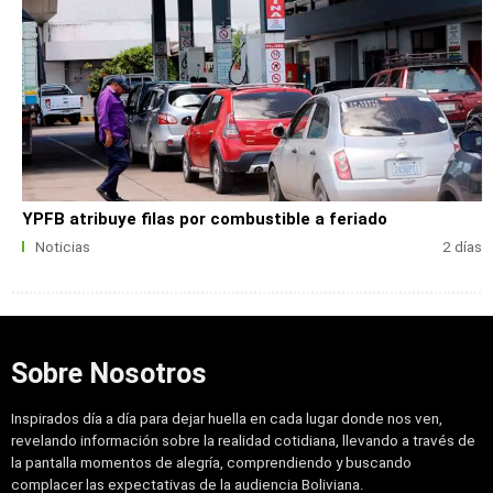
YPFB atribuye filas por combustible a feriado
Noticias
2 días
Sobre Nosotros
Inspirados día a día para dejar huella en cada lugar donde nos ven,
revelando información sobre la realidad cotidiana, llevando a través de
la pantalla momentos de alegría, comprendiendo y buscando
complacer las expectativas de la audiencia Boliviana.