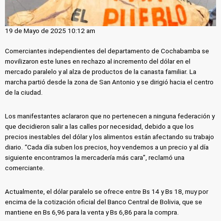
19 de Mayo de 2025 10:12 am
Comerciantes independientes del departamento de Cochabamba se
movilizaron este lunes en rechazo al incremento del dólar en el
mercado paralelo y al alza de productos de la canasta familiar. La
marcha partió desde la zona de San Antonio y se dirigió hacia el centro
de la ciudad.
Los manifestantes aclararon que no pertenecen a ninguna federación y
que decidieron salir a las calles por necesidad, debido a que los
precios inestables del dólar y los alimentos están afectando su trabajo
diario. “Cada día suben los precios, hoy vendemos a un precio y al día
siguiente encontramos la mercadería más cara”, reclamó una
comerciante.
Actualmente, el dólar paralelo se ofrece entre Bs 14 y Bs 18, muy por
encima de la cotización oficial del Banco Central de Bolivia, que se
mantiene en Bs 6,96 para la venta y Bs 6,86 para la compra.