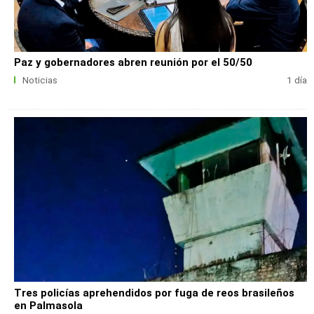
Paz y gobernadores abren reunión por el 50/50
Noticias
1 día
Tres policías aprehendidos por fuga de reos brasileños
en Palmasola