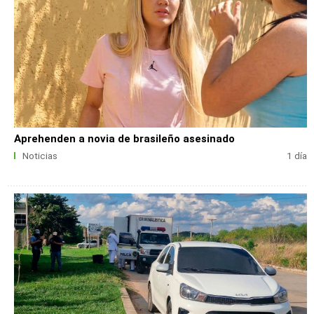
Aprehenden a novia de brasileño asesinado
Noticias
1 día