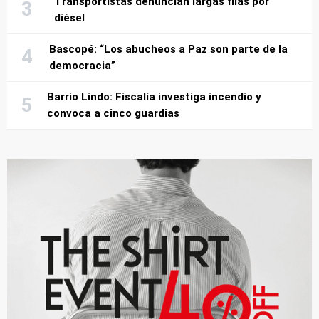
Transportistas denuncian largas filas por
diésel
Bascopé: “Los abucheos a Paz son parte de la
democracia”
Barrio Lindo: Fiscalía investiga incendio y
convoca a cinco guardias