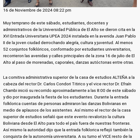
16 de Noviembre de 2024 08:22 pm
Muy temprano de este sábado, estudiantes, docentes y
administrativos de la Universidad Pública de El Alto se dieron cita en la
XVI Entrada Universitaria UPEA 2024 instalada en la avenida Juan Pablo
II de la joven ciudad derrochando alegría, cultura y juventud. Al menos
52 conjuntos folklóricos, conformado por estudiantes universitarios,
recorrieron las avenidas y calles principales de la zona 16 de julio de El
Alto al paso de morenadas, caporales, danzas autóctonas entre otras.
La comitiva administrativa superior de la casa de estudios ALTEÑA a la
cabeza del rector Dr. Carlos Condori Titirico y el vice rector Dr. Efraín
Chambi inició su recorrido aproximadamente a las 8:00 de este sábado
y dio por inaugurada la fiesta de los estudiantes. Durante la entrada
folklorica cuentas de personas admiraron las danzas Bolivianas en
medio de aplausos de los asistentes. Así mismo el rector de la casa
superior de estudios señaló que este evento revalorizo la cultura
Boliviana desde El Alto para todo el país fuera de nuestras fronteras.
Así mismo la autoridad dijo que la entrada folklorica reflejó también la
conquista de la autonomía universitaria. A su turno el VICE resto de la