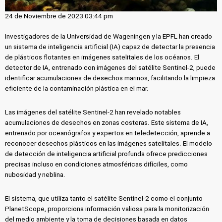
24 de Noviembre de 2023 03:44 pm
Investigadores de la Universidad de Wageningen y la EPFL han creado
un sistema de inteligencia artificial (IA) capaz de detectar la presencia
de plásticos flotantes en imágenes satelitales de los océanos. El
detector de IA, entrenado con imágenes del satélite Sentinel-2, puede
identificar acumulaciones de desechos marinos, facilitando la limpieza
eficiente de la contaminación plástica en el mar.
Las imágenes del satélite Sentinel-2 han revelado notables
acumulaciones de desechos en zonas costeras. Este sistema de IA,
entrenado por oceanógrafos y expertos en teledetección, aprende a
reconocer desechos plásticos en las imágenes satelitales. El modelo
de detección de inteligencia artificial profunda ofrece predicciones
precisas incluso en condiciones atmosféricas difíciles, como
nubosidad y neblina.
El sistema, que utiliza tanto el satélite Sentinel-2 como el conjunto
PlanetScope, proporciona información valiosa para la monitorización
del medio ambiente y la toma de decisiones basada en datos