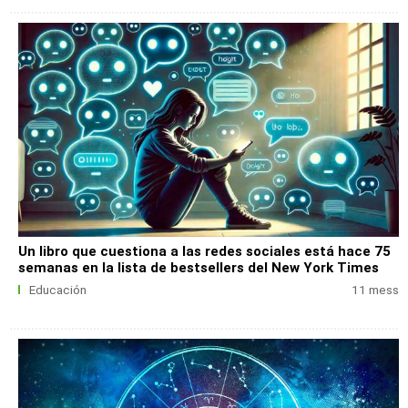
Un libro que cuestiona a las redes sociales está hace 75
semanas en la lista de bestsellers del New York Times
Educación
11 mess