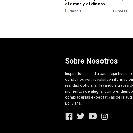
el amor y el dinero
Ciencia
11 mess
Sobre Nosotros
Inspirados día a día para dejar huella e
donde nos ven, revelando información
realidad cotidiana, llevando a través de
momentos de alegría, comprendiendo
complacer las expectativas de la aud
Boliviana.