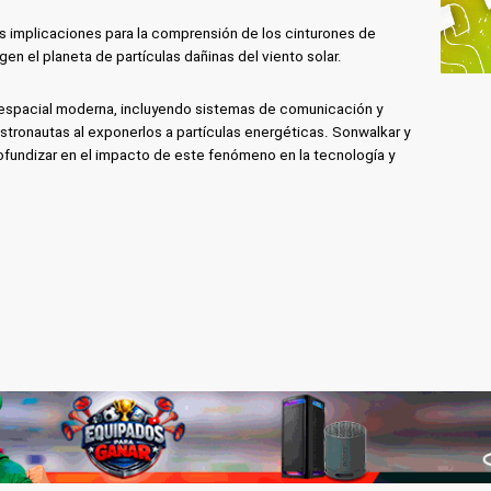
s implicaciones para la comprensión de los cinturones de
egen el planeta de partículas dañinas del viento solar.
espacial moderna, incluyendo sistemas de comunicación y
stronautas al exponerlos a partículas energéticas. Sonwalkar y
ofundizar en el impacto de este fenómeno en la tecnología y