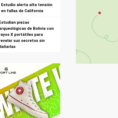
Estudio alerta alta tensión
en fallas de California
Estudian piezas
arqueológicas de Bolivia con
rayos X portátiles para
revelar sus secretos sin
dañarlas