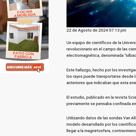
22 de Agosto de 2024 07:13 pm
Un equipo de científicos de la Univer
revolucionario en el campo de las cien
electromagnética, denominada "silbad
Este hallazgo, hecho por los investig
los rayos puede transportarse desde la
anteriores que indicaban que esta ene
El estudio, publicado en la revista Sc
previamente se pensaba confinada en l
Utilizando datos de las sondas Van Al
modelo desarrollado por los científi
llegar a la magnetosfera, contravinien