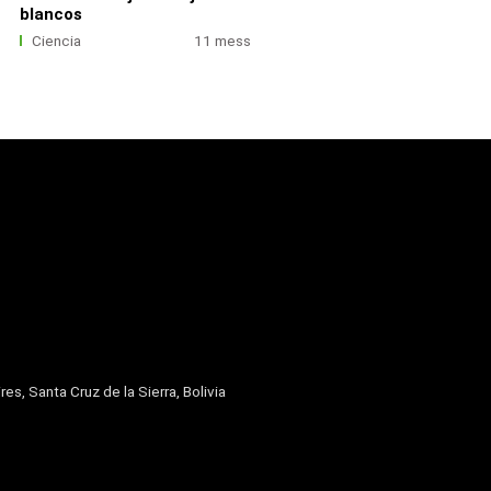
blancos
Ciencia
11 mess
res, Santa Cruz de la Sierra, Bolivia