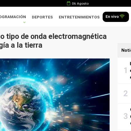
06 Agosto
En vivo
OGRAMACIÓN
DEPORTES
ENTRETENIMIENTOS
 tipo de onda electromagnética
ía a la tierra
Noti