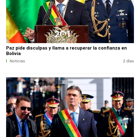
Paz pide disculpas y llama a recuperar la confianza en
Bolivia
Noticias
2 días