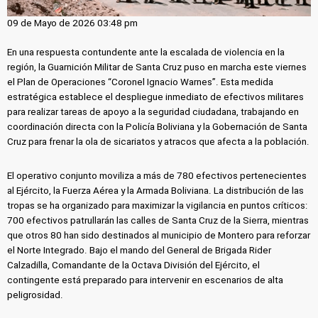
09 de Mayo de 2026 03:48 pm
En una respuesta contundente ante la escalada de violencia en la
región, la Guarnición Militar de Santa Cruz puso en marcha este viernes
el Plan de Operaciones “Coronel Ignacio Warnes”. Esta medida
estratégica establece el despliegue inmediato de efectivos militares
para realizar tareas de apoyo a la seguridad ciudadana, trabajando en
coordinación directa con la Policía Boliviana y la Gobernación de Santa
Cruz para frenar la ola de sicariatos y atracos que afecta a la población.
El operativo conjunto moviliza a más de 780 efectivos pertenecientes
al Ejército, la Fuerza Aérea y la Armada Boliviana. La distribución de las
tropas se ha organizado para maximizar la vigilancia en puntos críticos:
700 efectivos patrullarán las calles de Santa Cruz de la Sierra, mientras
que otros 80 han sido destinados al municipio de Montero para reforzar
el Norte Integrado. Bajo el mando del General de Brigada Rider
Calzadilla, Comandante de la Octava División del Ejército, el
contingente está preparado para intervenir en escenarios de alta
peligrosidad.