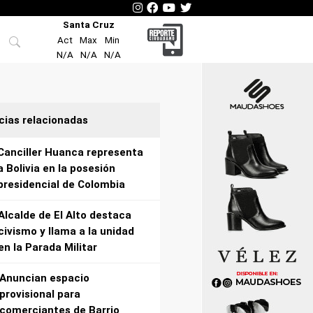
Santa Cruz
Act
Max
Min
N/A
N/A
N/A
cias relacionadas
Canciller Huanca representa
a Bolivia en la posesión
presidencial de Colombia
Alcalde de El Alto destaca
civismo y llama a la unidad
en la Parada Militar
Anuncian espacio
provisional para
comerciantes de Barrio