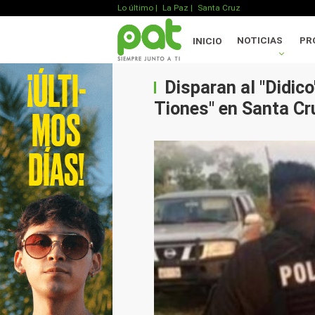
Lo último
|
La Paz |
Santa Cruz
NOTICIAS
PR
INICIO
Disparan al "Didico"
Tiones" en Santa Cr