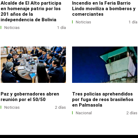
Alcalde de El Alto participa
Incendio en la Feria Barrio
en homenaje patrio por los
Lindo moviliza a bomberos y
201 años de la
comerciantes
independencia de Bolivia
Noticias
1 día
Noticias
1 día
Paz y gobernadores abren
Tres policías aprehendidos
reunión por el 50/50
por fuga de reos brasileños
en Palmasola
Noticias
2 días
Nacional
2 días