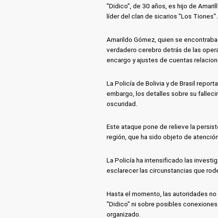
"Didico", de 30 años, es hijo de Amari
líder del clan de sicarios "Los Tiones".
Amarildo Gómez, quien se encontraba 
verdadero cerebro detrás de las opera
encargo y ajustes de cuentas relacion
La Policía de Bolivia y de Brasil rep
embargo, los detalles sobre su falleci
oscuridad.
Este ataque pone de relieve la persiste
región, que ha sido objeto de atención
La Policía ha intensificado las investi
esclarecer las circunstancias que rod
Hasta el momento, las autoridades no
"Didico" ni sobre posibles conexiones
organizado.