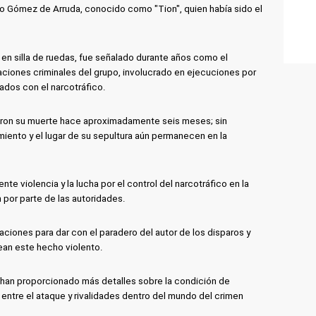
llo Gómez de Arruda, conocido como "Tion", quien había sido el
en silla de ruedas, fue señalado durante años como el
ciones criminales del grupo, involucrado en ejecuciones por
ados con el narcotráfico.
ortaron su muerte hace aproximadamente seis meses; sin
miento y el lugar de su sepultura aún permanecen en la
nte violencia y la lucha por el control del narcotráfico en la
 por parte de las autoridades.
gaciones para dar con el paradero del autor de los disparos y
ean este hecho violento.
 han proporcionado más detalles sobre la condición de
 entre el ataque y rivalidades dentro del mundo del crimen