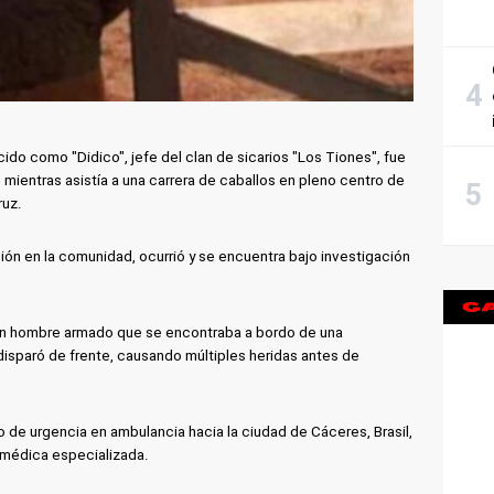
o como "Didico", jefe del clan de sicarios "Los Tiones", fue
 mientras asistía a una carrera de caballos en pleno centro de
ruz.
ón en la comunidad, ocurrió y se encuentra bajo investigación
 un hombre armado que se encontraba a bordo de una
disparó de frente, causando múltiples heridas antes de
do de urgencia en ambulancia hacia la ciudad de Cáceres, Brasil,
 médica especializada.