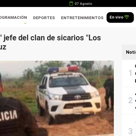
07 Agosto
En vivo
OGRAMACIÓN
DEPORTES
ENTRETENIMIENTOS
 jefe del clan de sicarios "Los
uz
Noti