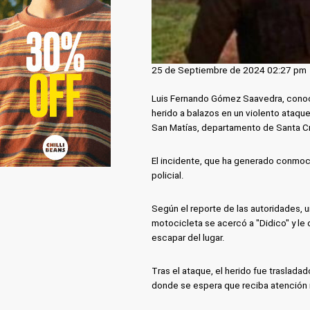
25 de Septiembre de 2024 02:27 pm
Luis Fernando Gómez Saavedra, conocid
herido a balazos en un violento ataque
San Matías, departamento de Santa C
El incidente, que ha generado conmoci
policial.
Según el reporte de las autoridades,
motocicleta se acercó a "Didico" y le 
escapar del lugar.
Tras el ataque, el herido fue traslada
donde se espera que reciba atención