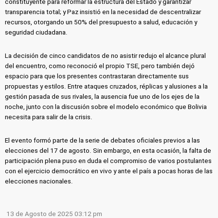
constituyente para reformar la estructura del Estado y garantizar
transparencia total; y Paz insistió en la necesidad de descentralizar
recursos, otorgando un 50% del presupuesto a salud, educación y
seguridad ciudadana.
La decisión de cinco candidatos de no asistir redujo el alcance plural
del encuentro, como reconoció el propio TSE, pero también dejó
espacio para que los presentes contrastaran directamente sus
propuestas y estilos. Entre ataques cruzados, réplicas y alusiones a la
gestión pasada de sus rivales, la ausencia fue uno de los ejes de la
noche, junto con la discusión sobre el modelo económico que Bolivia
necesita para salir de la crisis.
El evento formó parte de la serie de debates oficiales previos a las
elecciones del 17 de agosto. Sin embargo, en esta ocasión, la falta de
participación plena puso en duda el compromiso de varios postulantes
con el ejercicio democrático en vivo y ante el país a pocas horas de las
elecciones nacionales.
13 de Agosto de 2025 03:12 pm