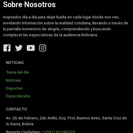
Sobre Nosotros
Inspirados día a día para dejar huella en cada lugar donde nos ven,
revelando información sobre la realidad cotidiana, llevando a través de
la pantalla momentos de alegría, comprendiendo y buscando
complacer las expectativas de la audiencia Boliviana.
NOTICIAS
Tema del día
Noticias
Deportes
Espectáculos
CONTACTO
Av. 26 de Febrero, 2do Anillo, Esq. Prol, Buenos Aires, Santa Cruz de
la Sierra, Bolivia
Reporte Ciudadano:
(+591) 62246333