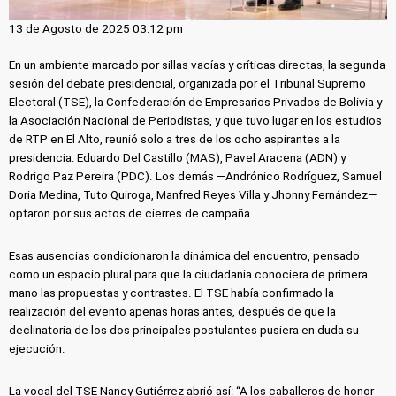
13 de Agosto de 2025 03:12 pm
En un ambiente marcado por sillas vacías y críticas directas, la segunda
sesión del debate presidencial, organizada por el Tribunal Supremo
Electoral (TSE), la Confederación de Empresarios Privados de Bolivia y
la Asociación Nacional de Periodistas, y que tuvo lugar en los estudios
de RTP en El Alto, reunió solo a tres de los ocho aspirantes a la
presidencia: Eduardo Del Castillo (MAS), Pavel Aracena (ADN) y
Rodrigo Paz Pereira (PDC). Los demás —Andrónico Rodríguez, Samuel
Doria Medina, Tuto Quiroga, Manfred Reyes Villa y Jhonny Fernández—
optaron por sus actos de cierres de campaña.
Esas ausencias condicionaron la dinámica del encuentro, pensado
como un espacio plural para que la ciudadanía conociera de primera
mano las propuestas y contrastes. El TSE había confirmado la
realización del evento apenas horas antes, después de que la
declinatoria de los dos principales postulantes pusiera en duda su
ejecución.
La vocal del TSE Nancy Gutiérrez abrió así: “A los caballeros de honor