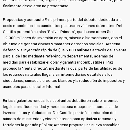
finalmente decidieron no presentarse.
Propuestas y contraste En la primera parte del debate, dedicada a la
crisis económica, los candidatos plantearon visiones diferentes. Del
Castillo presentó su plan “Bolivia Primero”, que busca atraer $us
12.000 millones de inversión en agro, minería e hidrocarburos, con el
objetivo de generar divisas y mantener derechos sociales. Aracena
defendió la inyección rápida de $us 6.000 millones a través de la venta
parcial de litio mediante referéndum departamental, además de
medidas para estabilizar el dólar y garantizar combustibles. Paz
propuso la “renta directa”, mediante la cual parte de las utilidades de
los recursos naturales llegaría sin intermediarios estatales a los
ciudadanos, sumada a créditos blandos y la reducción de impuestos y
aranceles para el sector informal.
En las siguientes rondas, los aspirantes debatieron sobre reformas
legales, institucionalidad y medidas para recuperar la confianza de
inversionistas y ciudadanos. Del Castillo planteó la reducción del
número de ministerios y viceministerios para optimizar recursos y
fortalecer la gestión pública; Aracena propuso una nueva asamblea