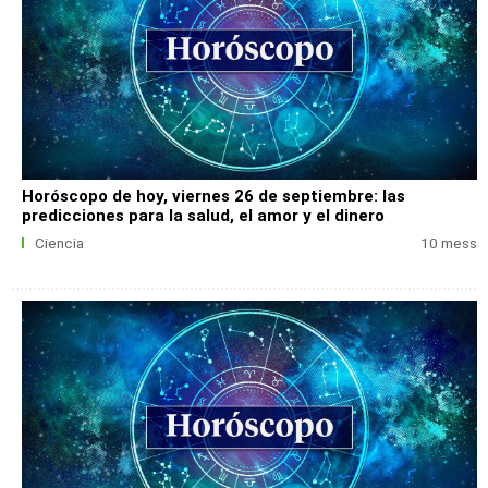
Horóscopo de hoy, viernes 26 de septiembre: las
predicciones para la salud, el amor y el dinero
Ciencia
10 mess