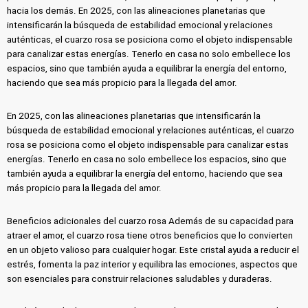
hacia los demás. En 2025, con las alineaciones planetarias que
intensificarán la búsqueda de estabilidad emocional y relaciones
auténticas, el cuarzo rosa se posiciona como el objeto indispensable
para canalizar estas energías. Tenerlo en casa no solo embellece los
espacios, sino que también ayuda a equilibrar la energía del entorno,
haciendo que sea más propicio para la llegada del amor.
En 2025, con las alineaciones planetarias que intensificarán la
búsqueda de estabilidad emocional y relaciones auténticas, el cuarzo
rosa se posiciona como el objeto indispensable para canalizar estas
energías. Tenerlo en casa no solo embellece los espacios, sino que
también ayuda a equilibrar la energía del entorno, haciendo que sea
más propicio para la llegada del amor.
Beneficios adicionales del cuarzo rosa Además de su capacidad para
atraer el amor, el cuarzo rosa tiene otros beneficios que lo convierten
en un objeto valioso para cualquier hogar. Este cristal ayuda a reducir el
estrés, fomenta la paz interior y equilibra las emociones, aspectos que
son esenciales para construir relaciones saludables y duraderas.