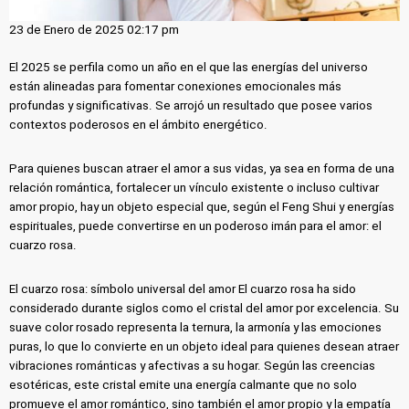
23 de Enero de 2025 02:17 pm
El 2025 se perfila como un año en el que las energías del universo
están alineadas para fomentar conexiones emocionales más
profundas y significativas. Se arrojó un resultado que posee varios
contextos poderosos en el ámbito energético.
Para quienes buscan atraer el amor a sus vidas, ya sea en forma de una
relación romántica, fortalecer un vínculo existente o incluso cultivar
amor propio, hay un objeto especial que, según el Feng Shui y energías
espirituales, puede convertirse en un poderoso imán para el amor: el
cuarzo rosa.
El cuarzo rosa: símbolo universal del amor El cuarzo rosa ha sido
considerado durante siglos como el cristal del amor por excelencia. Su
suave color rosado representa la ternura, la armonía y las emociones
puras, lo que lo convierte en un objeto ideal para quienes desean atraer
vibraciones románticas y afectivas a su hogar. Según las creencias
esotéricas, este cristal emite una energía calmante que no solo
promueve el amor romántico, sino también el amor propio y la empatía