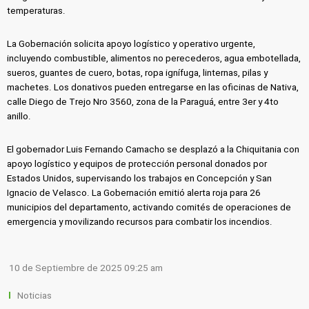
temperaturas.
La Gobernación solicita apoyo logístico y operativo urgente,
incluyendo combustible, alimentos no perecederos, agua embotellada,
sueros, guantes de cuero, botas, ropa ignífuga, linternas, pilas y
machetes. Los donativos pueden entregarse en las oficinas de Nativa,
calle Diego de Trejo Nro 3560, zona de la Paraguá, entre 3er y 4to
anillo.
El gobernador Luis Fernando Camacho se desplazó a la Chiquitania con
apoyo logístico y equipos de protección personal donados por
Estados Unidos, supervisando los trabajos en Concepción y San
Ignacio de Velasco. La Gobernación emitió alerta roja para 26
municipios del departamento, activando comités de operaciones de
emergencia y movilizando recursos para combatir los incendios.
10 de Septiembre de 2025 09:25 am
Noticias