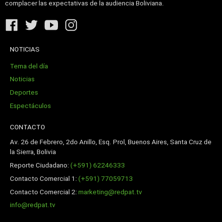
complacer las expectativas de la audiencia Boliviana.
NOTICIAS
Tema del día
Noticias
Deportes
Espectáculos
CONTACTO
Av. 26 de Febrero, 2do Anillo, Esq. Prol, Buenos Aires, Santa Cruz de
la Sierra, Bolivia
Reporte Ciudadano:
(+591) 62246333
Contacto Comercial 1:
(+591) 77059713
Contacto Comercial 2:
marketing@redpat.tv
info@redpat.tv