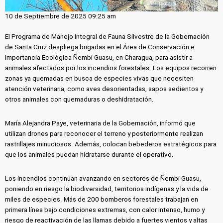
10 de Septiembre de 2025 09:25 am
El Programa de Manejo Integral de Fauna Silvestre de la Gobernación
de Santa Cruz despliega brigadas en el Área de Conservación e
Importancia Ecológica Ñembi Guasu, en Charagua, para asistir a
animales afectados por los incendios forestales. Los equipos recorren
zonas ya quemadas en busca de especies vivas que necesiten
atención veterinaria, como aves desorientadas, sapos sedientos y
otros animales con quemaduras o deshidratación.
María Alejandra Paye, veterinaria de la Gobernación, informó que
utilizan drones para reconocer el terreno y posteriormente realizan
rastrillajes minuciosos. Además, colocan bebederos estratégicos para
que los animales puedan hidratarse durante el operativo.
Los incendios continúan avanzando en sectores de Ñembi Guasu,
poniendo en riesgo la biodiversidad, territorios indígenas y la vida de
miles de especies. Más de 200 bomberos forestales trabajan en
primera línea bajo condiciones extremas, con calor intenso, humo y
riesgo de reactivación de las llamas debido a fuertes vientos y altas