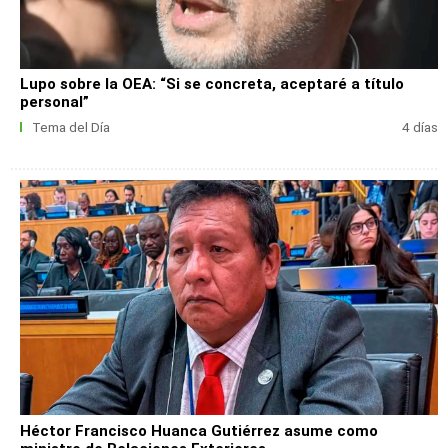
Lupo sobre la OEA: “Si se concreta, aceptaré a título
personal”
Tema del Día
4 días
Héctor Francisco Huanca Gutiérrez asume como