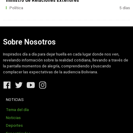
ministro de Relaciones Exteriores
Política
5 días
Sobre Nosotros
Inspirados día a día para dejar huella en cada lugar donde nos ven,
revelando información sobre la realidad cotidiana, llevando a través de
la pantalla momentos de alegría, comprendiendo y buscando
complacer las expectativas de la audiencia Boliviana.
NOTICIAS
Tema del día
Noticias
Deportes