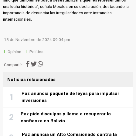
sino que también se busca desestabilizar a quienes representamos
una lucha histórica”, señaló Morales en su declaración, destacando la
importancia de denunciar las irregularidades ante instancias
internacionales.
13 de Noviembre de 2024 09:04 pm
Opinion
Política
Compartir:
Noticias relacionadas
Paz anuncia paquete de leyes para impulsar
inversiones
Paz pide disculpas y llama a recuperar la
confianza en Bolivia
Paz anuncia un Alto Comisionado contra la