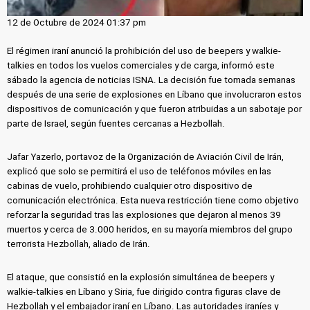
12 de Octubre de 2024 01:37 pm
El régimen iraní anunció la prohibición del uso de beepers y walkie-
talkies en todos los vuelos comerciales y de carga, informó este
sábado la agencia de noticias ISNA. La decisión fue tomada semanas
después de una serie de explosiones en Líbano que involucraron estos
dispositivos de comunicación y que fueron atribuidas a un sabotaje por
parte de Israel, según fuentes cercanas a Hezbollah.
Jafar Yazerlo, portavoz de la Organización de Aviación Civil de Irán,
explicó que solo se permitirá el uso de teléfonos móviles en las
cabinas de vuelo, prohibiendo cualquier otro dispositivo de
comunicación electrónica. Esta nueva restricción tiene como objetivo
reforzar la seguridad tras las explosiones que dejaron al menos 39
muertos y cerca de 3.000 heridos, en su mayoría miembros del grupo
terrorista Hezbollah, aliado de Irán.
El ataque, que consistió en la explosión simultánea de beepers y
walkie-talkies en Líbano y Siria, fue dirigido contra figuras clave de
Hezbollah y el embajador iraní en Líbano. Las autoridades iraníes y