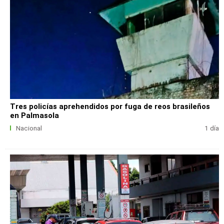
Tres policías aprehendidos por fuga de reos brasileños
en Palmasola
Nacional
1 día