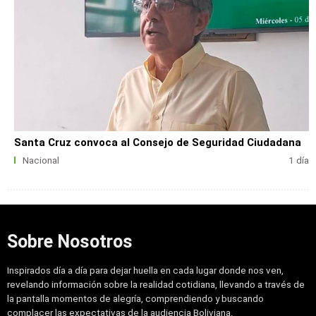
Santa Cruz convoca al Consejo de Seguridad Ciudadana
Nacional
1 día
Sobre Nosotros
Inspirados día a día para dejar huella en cada lugar donde nos ven,
revelando información sobre la realidad cotidiana, llevando a través de
la pantalla momentos de alegría, comprendiendo y buscando
complacer las expectativas de la audiencia Boliviana.