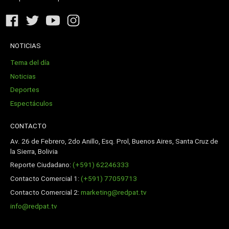
NOTICIAS
Tema del día
Noticias
Deportes
Espectáculos
CONTACTO
Av. 26 de Febrero, 2do Anillo, Esq. Prol, Buenos Aires, Santa Cruz de
la Sierra, Bolivia
Reporte Ciudadano:
(+591) 62246333
Contacto Comercial 1:
(+591) 77059713
Contacto Comercial 2:
marketing@redpat.tv
info@redpat.tv