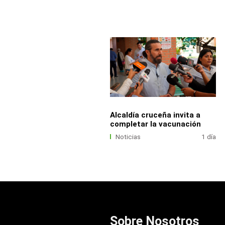
Alcaldía cruceña invita a
completar la vacunación
Noticias
1 día
Sobre Nosotros