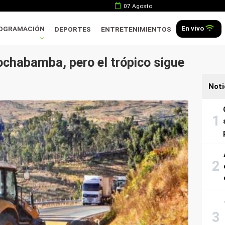
07 Agosto
En vivo
OGRAMACIÓN
DEPORTES
ENTRETENIMIENTOS
ochabamba, pero el trópico sigue
Noti