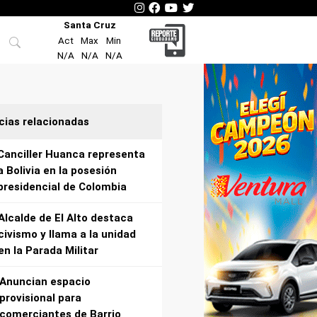
Santa Cruz
Act
Max
Min
N/A
N/A
N/A
cias relacionadas
Canciller Huanca representa
a Bolivia en la posesión
presidencial de Colombia
Alcalde de El Alto destaca
civismo y llama a la unidad
en la Parada Militar
Anuncian espacio
provisional para
comerciantes de Barrio