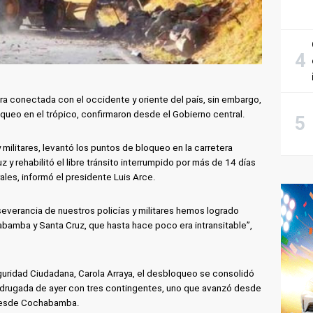
conectada con el occidente y oriente del país, sin embargo,
queo en el trópico, confirmaron desde el Gobierno central.
 militares, levantó los puntos de bloqueo en la carretera
y rehabilitó el libre tránsito interrumpido por más de 14 días
es, informó el presidente Luis Arce.
severancia de nuestros policías y militares hemos logrado
habamba y Santa Cruz, que hasta hace poco era intransitable”,
uridad Ciudadana, Carola Arraya, el desbloqueo se consolidó
drugada de ayer con tres contingentes, uno que avanzó desde
 desde Cochabamba.