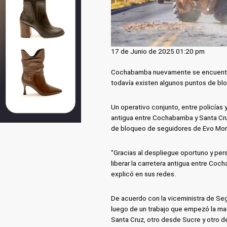
17 de Junio de 2025 01:20 pm
Cochabamba nuevamente se encuentra 
todavía existen algunos puntos de blo
Un operativo conjunto, entre policías y
antigua entre Cochabamba y Santa Cruz 
de bloqueo de seguidores de Evo Moral
“Gracias al despliegue oportuno y per
liberar la carretera antigua entre Coc
explicó en sus redes.
De acuerdo con la viceministra de Seg
luego de un trabajo que empezó la ma
Santa Cruz, otro desde Sucre y otro