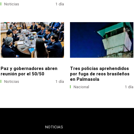
Noticias
1 día
Paz y gobernadores abren
Tres policías aprehendidos
reunión por el 50/50
por fuga de reos brasileños
en Palmasola
Noticias
1 día
Nacional
1 día
NOTICIAS