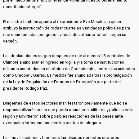
por el narcoterrorismo con el fin de violentar nuestro ordenamiento
constitucional legal”.
El ministro también apuntó al expresidente Evo Morales, a quien
atribuyó la instrucción de rodear cuarteles y unidades policiales para
que sean tomadas por grupos vinculados al narcotráfico, según su
versión.
Las declaraciones surgen después de que al menos 15 centrales de
Chimoré anunciaran el ingreso en vigilia y la toma de instituciones
militares asentadas en el trópico de Cochabamba, entre ellas unidades
como Umopar y Garras. La medida fue anunciada tras la promulgación
de la Ley de Regulación de Estados de Excepción por parte del
presidente Rodrigo Paz.
Dirigentes de estos sectores manifestaron previamente que no se
responsabilizarán por lo que pueda ocurrir con militares y policías en la
región y advirtieron sobre posibles reacciones de las bases ante
eventuales intervenciones en los puntos de bloqueo.
Las movilizaciones y bloqueos impulsados por estos sectores