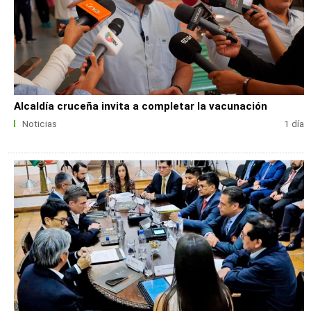
Alcaldía cruceña invita a completar la vacunación
Noticias
1 día