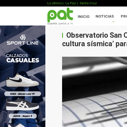
Lo último
|
La Paz |
Santa Cruz
NOTICIAS
PR
INICIO
Observatorio San Ca
cultura sísmica’ par