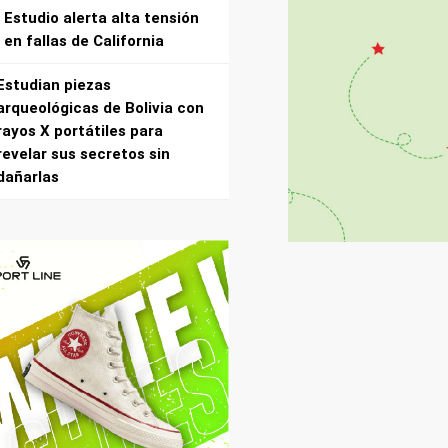
Estudio alerta alta tensión
en fallas de California
Estudian piezas
arqueológicas de Bolivia con
rayos X portátiles para
revelar sus secretos sin
dañarlas