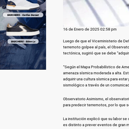
16 de Enero de 2025 02:58 pm
Luego de que el Viceministerio de Defe
terremoto golpee al país, el Observato
tectónica, sugirió que se debe “adquir
“Según el Mapa Probabilístico de Ame
amenaza sísmica moderada a alta. Esta 
adquirir una cultura sísmica para esta
sismológico a través de un comunica
Observatorio Asimismo, el observatorio
para predecir terremotos, por lo que 
La institución explicó que su labor se c
es distinto a prever eventos de gran 