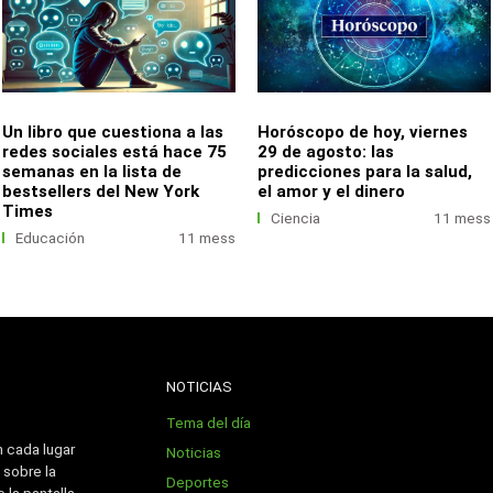
Un libro que cuestiona a las
Horóscopo de hoy, viernes
redes sociales está hace 75
29 de agosto: las
semanas en la lista de
predicciones para la salud,
bestsellers del New York
el amor y el dinero
Times
Ciencia
11 mess
Educación
11 mess
NOTICIAS
Tema del día
n cada lugar
Noticias
 sobre la
Deportes