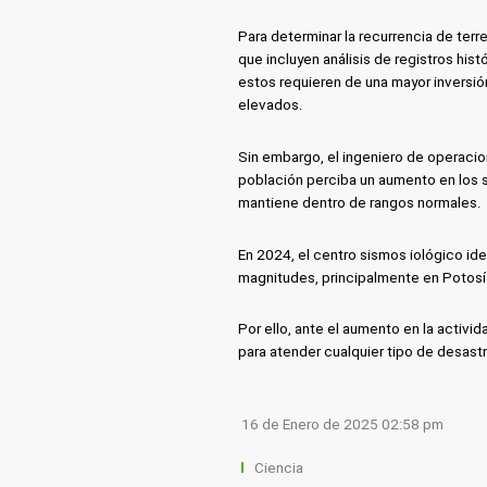
Para determinar la recurrencia de ter
que incluyen análisis de registros hi
estos requieren de una mayor inversió
elevados.
Sin embargo, el ingeniero de operacion
población perciba un aumento en los si
mantiene dentro de rangos normales.
En 2024, el centro sismos iológico i
magnitudes, principalmente en Potosí
Por ello, ante el aumento en la activid
para atender cualquier tipo de desastr
16 de Enero de 2025 02:58 pm
Ciencia