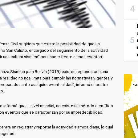
nsa Civil sugiriera que existe la posibilidad de que un
rio San Calixto, encargado del seguimiento de la actividad
ir una cultura sísmica” para hacer frente a esos eventos.
naza Sísmica para Bolivia (2019) existen regiones con una
realidad no nos limita para cumplir las normativas vigentes y
r preparados ante cualquier eventualidad”, informó el centro
do.
 informó que, a nivel mundial, no existe un método científico
son eventos que se caracterizan por su impredecibilidad.
entra en registrar y reportar la actividad sísmica diaria, lo cual
magnitud.