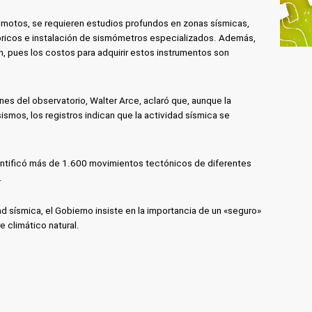
remotos, se requieren estudios profundos en zonas sísmicas,
stóricos e instalación de sismómetros especializados. Además,
n, pues los costos para adquirir estos instrumentos son
es del observatorio, Walter Arce, aclaró que, aunque la
smos, los registros indican que la actividad sísmica se
dentificó más de 1.600 movimientos tectónicos de diferentes
.
ad sísmica, el Gobierno insiste en la importancia de un «seguro»
e climático natural.