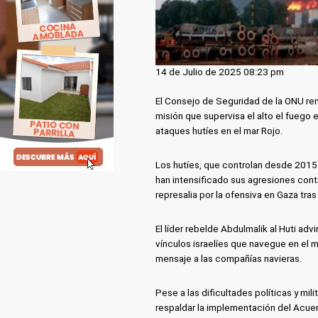
14 de Julio de 2025 08:23 pm
El Consejo de Seguridad de la ONU re
misión que supervisa el alto el fuego 
ataques hutíes en el mar Rojo.
Los hutíes, que controlan desde 2015 
han intensificado sus agresiones cont
represalia por la ofensiva en Gaza tra
El líder rebelde Abdulmalik al Huti ad
vínculos israelíes que navegue en el m
mensaje a las compañías navieras.
Pese a las dificultades políticas y mi
respaldar la implementación del Acue