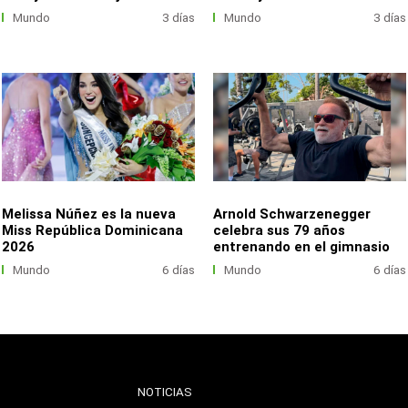
Mundo
3 días
Mundo
3 días
Melissa Núñez es la nueva
Arnold Schwarzenegger
Miss República Dominicana
celebra sus 79 años
2026
entrenando en el gimnasio
Mundo
6 días
Mundo
6 días
NOTICIAS