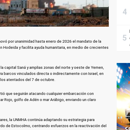
novó por unanimidad hasta enero de 2026 el mandato de la
en Hodeida y facilita ayuda humanitaria, en medio de crecientes
la capital Saná y amplias zonas del norte y oeste de Yemen,
ra barcos vinculados directa o indirectamente con Israel, en
s los atentados del 7 de octubre.
virtió que seguirán atacando cualquier embarcación con
ar Rojo, golfo de Adén o mar Arábigo, enviando un claro
litares, la UNMHA continúa adaptando su estrategia para
rdo de Estocolmo, centrando esfuerzos en la reactivación del