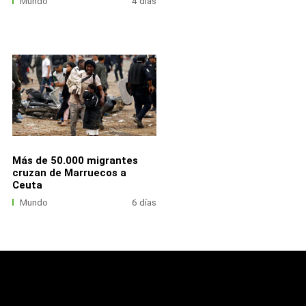
Mundo
4 días
Más de 50.000 migrantes
cruzan de Marruecos a
Ceuta
Mundo
6 días