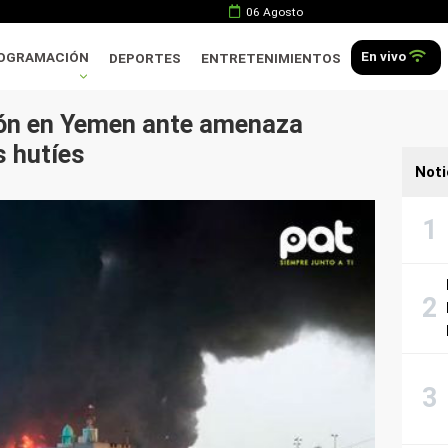
06 Agosto
En vivo
OGRAMACIÓN
DEPORTES
ENTRETENIMIENTOS
ón en Yemen ante amenaza
s hutíes
Noti