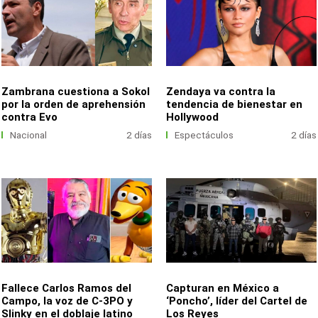
Zambrana cuestiona a Sokol
Zendaya va contra la
por la orden de aprehensión
tendencia de bienestar en
contra Evo
Hollywood
Nacional
2 días
Espectáculos
2 días
Fallece Carlos Ramos del
Capturan en México a
Campo, la voz de C-3PO y
‘Poncho’, líder del Cartel de
Slinky en el doblaje latino
Los Reyes