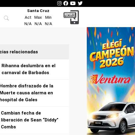
Santa Cruz
Act
Max
Min
N/A
N/A
N/A
cias relacionadas
Rihanna deslumbra en el
carnaval de Barbados
Hombre disfrazado de la
Muerte causa alarma en
hospital de Gales
Cambian fecha de
liberación de Sean “Diddy”
Combs