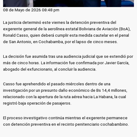
08 de Mayo de 2026 08:48 pm
La justicia determinó este viernes la detención preventiva del
exgerente general de la aerolínea estatal Boliviana de Aviación (BoA),
Ronald Casso, quien deberá cumplir esta medida cautelar en el penal
de San Antonio, en Cochabamba, por el lapso de cinco meses.
La decisión fue asumida tras una audiencia judicial que se extendió por
más de cinco horas. La información fue confirmada por Javier García,
abogado del exfuncionario, al concluir la audiencia.
Casso fue aprehendido el pasado miércoles dentro de una
investigación por un presunto daño económico de Bs 14,4 millones,
relacionado con la apertura de la ruta aérea hacia La Habana, la cual
registró baja operación de pasajeros.
El proceso investigativo continúa mientras el exgerente permanece
con detención preventiva en el recinto penitenciario cochabambino.