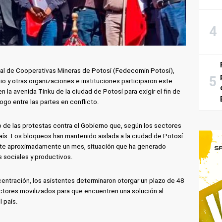
tal de Cooperativas Mineras de Potosí (Fedecomin Potosí),
o y otras organizaciones e instituciones participaron este
 la avenida Tinku de la ciudad de Potosí para exigir el fin de
logo entre las partes en conflicto.
o de las protestas contra el Gobierno que, según los sectores
 país. Los bloqueos han mantenido aislada a la ciudad de Potosí
rante aproximadamente un mes, situación que ha generado
 sociales y productivos.
centración, los asistentes determinaron otorgar un plazo de 48
ctores movilizados para que encuentren una solución al
l país.