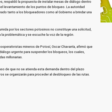
es, respaldó la propuesta de instalar mesas de diálogo dentro
r el levantamiento de los puntos de bloqueo. La autoridad
ado tanto a los bloqueadores como al Gobierno a brindar una
mida por los sectores potosinos no constituye una solicitud,
 la problemática y se escuche la voz de la región.
cooperativistas mineros de Potosí, Oscar Chavarría, afirmó que
iálogo urgente para suspender los bloqueos, los cuales,
das millonarias.
caso de que no se atienda esta demanda dentro del plazo
ros se organizarán para proceder al desbloqueo de las rutas.