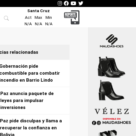
Santa Cruz
Act
Max
Min
N/A
N/A
N/A
cias relacionadas
Gobernación pide
combustible para combatir
incendio en Barrio Lindo
Paz anuncia paquete de
leyes para impulsar
inversiones
Paz pide disculpas y llama a
recuperar la confianza en
Bolivia