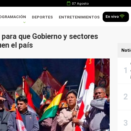
07 Agosto
En vivo
OGRAMACIÓN
DEPORTES
ENTRETENIMIENTOS
 para que Gobierno y sectores
en el país
Noti