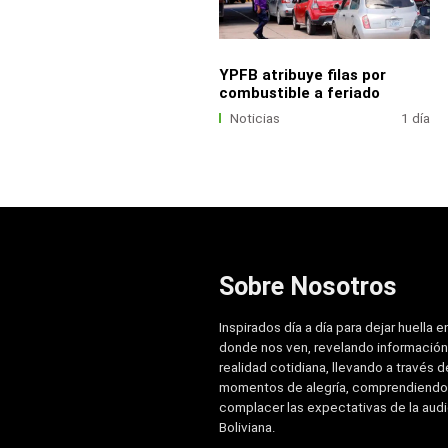
YPFB atribuye filas por
combustible a feriado
Noticias
1 día
Sobre Nosotros
Inspirados día a día para dejar huella e
donde nos ven, revelando información
realidad cotidiana, llevando a través de
momentos de alegría, comprendiendo
complacer las expectativas de la aud
Boliviana.