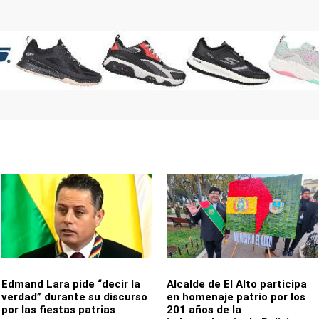
Edmand Lara pide “decir la
Alcalde de El Alto participa
verdad” durante su discurso
en homenaje patrio por los
por las fiestas patrias
201 años de la