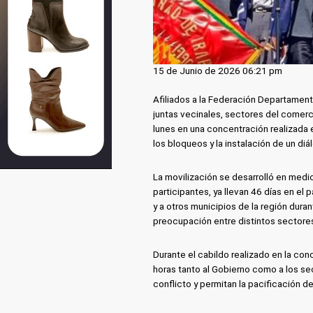
15 de Junio de 2026 06:21 pm
Afiliados a la Federación Departamen
juntas vecinales, sectores del comerci
lunes en una concentración realizada en
los bloqueos y la instalación de un diá
La movilización se desarrolló en medi
participantes, ya llevan 46 días en el
y a otros municipios de la región du
preocupación entre distintos sectores
Durante el cabildo realizado en la con
horas tanto al Gobierno como a los se
conflicto y permitan la pacificación de