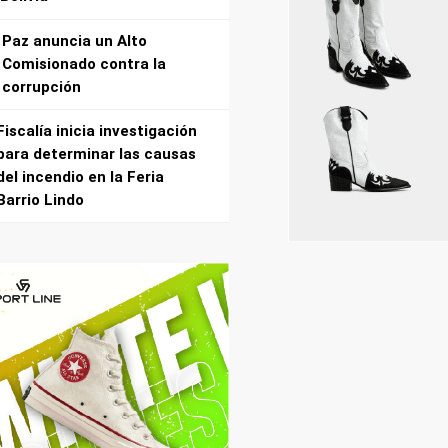
Paz anuncia un Alto
Comisionado contra la
corrupción
Fiscalía inicia investigación
para determinar las causas
del incendio en la Feria
Barrio Lindo