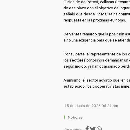
El alcalde de Potosí, Williams Cervant
de ese plazo con el objetivo de logra
señaló que desde Potosí se ha conmin
respuesta en las próximas 48 horas.
Cervantes remarcó que la posición asu
sino una exigencia para que se atienda
Por su parte, el representante de los 
los sectores potosinos demandan un d
según indicó, ya han ocasionado pérdi
Asimismo, el sector advirtió que, en 
establecido, los cooperativistas mine
15 de Junio de 2026 06:21 pm
Noticias
Compartir: