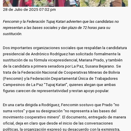
28 de Julio de 2025 07:02 pm
Fencomin y la Federación Tupaj Katari advierten que las candidatas no
representan a las bases sociales y dan plazo de 72 horas para su
sustitución.
Dos importantes organizaciones sociales que respaldan la candidatura
presidencial de Andrónico Rodríguez han solicitado formalmente la
sustitución de su fórmula vicepresidencial, Mariana Prado, y también
de la candidata a primera senadora por La Paz, Susana Bejarano. Se
trata de la Federación Nacional de Cooperativas Mineras de Bolivia
(Fencomin) y la Federación Departamental Única de Trabajadores
Campesinos de La Paz “Tupaj Katari”, quienes alegan que ambas
figuras carecen de representatividad y restan apoyo popular.
En una carta dirigida a Rodríguez, Fencomin sostuvo que Prado “no
suma votos” y que su designación “no representa a las bases del
movimiento cooperativo minero”. El documento, entregado de manera
oficial, deja en claro que desde el inicio de las conversaciones
políticas, la organización expresó su desacuerdo con la exministra,