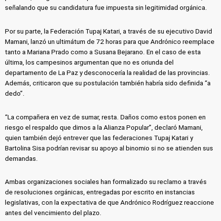
señalando que su candidatura fue impuesta sin legitimidad orgánica.
Por su parte, la Federación Tupaj Katari, a través de su ejecutivo David
Mamani, lanzó un ultimátum de 72 horas para que Andrónico reemplace
tanto a Mariana Prado como a Susana Bejarano. En el caso de esta
última, los campesinos argumentan que no es oriunda del
departamento de La Paz y desconocería la realidad de las provincias.
Además, criticaron que su postulación también habría sido definida “a
dedo”.
“La compañera en vez de sumar, resta. Daños como estos ponen en
riesgo el respaldo que dimos a la Alianza Popular”, declaró Mamani,
quien también dejó entrever que las federaciones Tupaj Katari y
Bartolina Sisa podrían revisar su apoyo al binomio si no se atienden sus
demandas.
Ambas organizaciones sociales han formalizado su reclamo a través
de resoluciones orgánicas, entregadas por escrito en instancias
legislativas, con la expectativa de que Andrónico Rodríguez reaccione
antes del vencimiento del plazo.