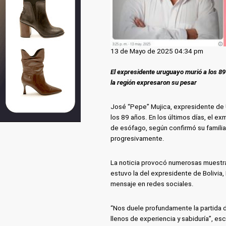
13 de Mayo de 2025 04:34 pm
El expresidente uruguayo murió a los 89
la región expresaron su pesar
José “Pepe” Mujica, expresidente de 
los 89 años. En los últimos días, el e
de esófago, según confirmó su familia
progresivamente.
La noticia provocó numerosas muestras
estuvo la del expresidente de Bolivia
mensaje en redes sociales.
“Nos duele profundamente la partida
llenos de experiencia y sabiduría”, e