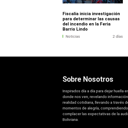
Fiscalía inicia investigación
para determinar las causas
del incendio en la Feria
Barrio Lindo
Noticias
2 días
Sobre Nosotros
Inspirados día a día para dejar huella e
donde nos ven, revelando información
realidad cotidiana, llevando a través de
momentos de alegría, comprendiendo
complacer las expectativas de la aud
Boliviana.