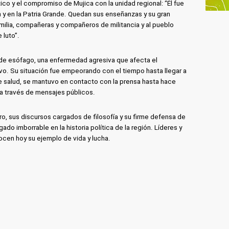
co y el compromiso de Mujica con la unidad regional: “Él fue
n y en la Patria Grande. Quedan sus enseñanzas y su gran
amilia, compañeras y compañeros de militancia y al pueblo
 luto”.
de esófago, una enfermedad agresiva que afecta el
ivo. Su situación fue empeorando con el tiempo hasta llegar a
e salud, se mantuvo en contacto con la prensa hasta hace
a través de mensajes públicos.
ro, sus discursos cargados de filosofía y su firme defensa de
ado imborrable en la historia política de la región. Líderes y
cen hoy su ejemplo de vida y lucha.