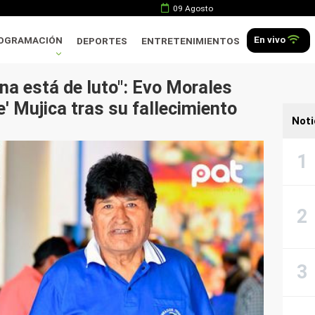
09 Agosto
En vivo
OGRAMACIÓN
DEPORTES
ENTRETENIMIENTOS
na está de luto": Evo Morales
' Mujica tras su fallecimiento
Noti