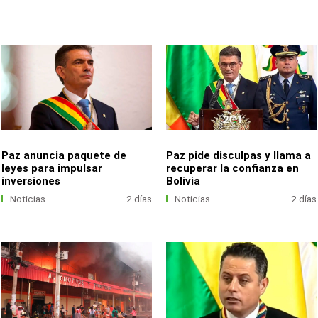
Paz anuncia paquete de
Paz pide disculpas y llama a
leyes para impulsar
recuperar la confianza en
inversiones
Bolivia
Noticias
2 días
Noticias
2 días