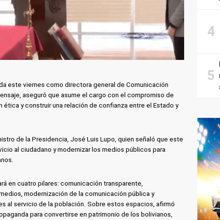
da este viernes como directora general de Comunicación
 mensaje, aseguró que asume el cargo con el compromiso de
 ética y construir una relación de confianza entre el Estado y
nistro de la Presidencia, José Luis Lupo, quien señaló que este
icio al ciudadano y modernizar los medios públicos para
anos.
ará en cuatro pilares: comunicación transparente,
 medios, modernización de la comunicación pública y
s al servicio de la población. Sobre estos espacios, afirmó
opaganda para convertirse en patrimonio de los bolivianos,