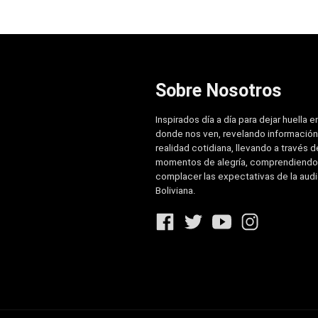
Sobre Nosotros
Inspirados día a día para dejar huella e
donde nos ven, revelando información
realidad cotidiana, llevando a través de
momentos de alegría, comprendiendo
complacer las expectativas de la aud
Boliviana.