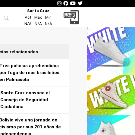
Santa Cruz
Act
Max
Min
N/A
N/A
N/A
cias relacionadas
Tres policías aprehendidos
por fuga de reos brasileños
en Palmasola
Santa Cruz convoca al
Consejo de Seguridad
Ciudadana
Bolivia vive una jornada de
civismo por sus 201 años de
independencia