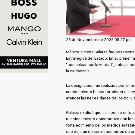
28 de Noviembre de 2025 05:27 pm
Mónica Ximena Galarza fue posesiona
Estratégica del Estado. En su primer
“comunicar con la verdad”, trabajar con
la ciudadanía.
La designación fue realizada por el mi
nombramiento busca fortalecer el serv
atender las necesidades de los bolivi
Galarza explicó que su labor se enfoc
relacionamiento constructivo con los
fortalecimiento de los medios estatale
que dejarán de ser instrumentos de pr