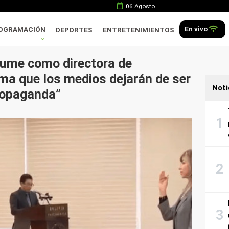
06 Agosto
En vivo
OGRAMACIÓN
DEPORTES
ENTRETENIMIENTOS
ume como directora de
ma que los medios dejarán de ser
Noti
ropaganda”