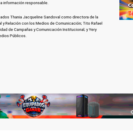
 la información responsable.
nados Thania Jacqueline Sandoval como directora de la
al y Relación con los Medios de Comunicación; Tito Rafael
nidad de Campañas y Comunicación Institucional; y Yery
edios Públicos.