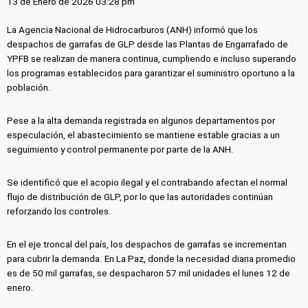
13 de Enero de 2026 03:28 pm
La Agencia Nacional de Hidrocarburos (ANH) informó que los
despachos de garrafas de GLP desde las Plantas de Engarrafado de
YPFB se realizan de manera continua, cumpliendo e incluso superando
los programas establecidos para garantizar el suministro oportuno a la
población.
Pese a la alta demanda registrada en algunos departamentos por
especulación, el abastecimiento se mantiene estable gracias a un
seguimiento y control permanente por parte de la ANH.
Se identificó que el acopio ilegal y el contrabando afectan el normal
flujo de distribución de GLP, por lo que las autoridades continúan
reforzando los controles.
En el eje troncal del país, los despachos de garrafas se incrementan
para cubrir la demanda. En La Paz, donde la necesidad diaria promedio
es de 50 mil garrafas, se despacharon 57 mil unidades el lunes 12 de
enero.