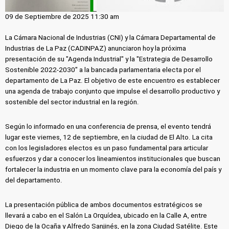
09 de Septiembre de 2025 11:30 am
La Cámara Nacional de Industrias (CNI) y la Cámara Departamental de
Industrias de La Paz (CADINPAZ) anunciaron hoy la próxima
presentación de su "Agenda Industrial" y la "Estrategia de Desarrollo
Sostenible 2022-2030" a la bancada parlamentaria electa por el
departamento de La Paz. El objetivo de este encuentro es establecer
una agenda de trabajo conjunto que impulse el desarrollo productivo y
sostenible del sector industrial en la región.
Según lo informado en una conferencia de prensa, el evento tendrá
lugar este viernes, 12 de septiembre, en la ciudad de El Alto. La cita
con los legisladores electos es un paso fundamental para articular
esfuerzos y dar a conocer los lineamientos institucionales que buscan
fortalecer la industria en un momento clave para la economía del país y
del departamento.
La presentación pública de ambos documentos estratégicos se
llevará a cabo en el Salón La Orquídea, ubicado en la Calle A, entre
Diego de la Ocaña y Alfredo Sanjinés, en la zona Ciudad Satélite. Este