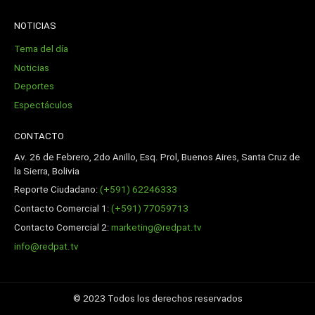
NOTICIAS
Tema del día
Noticias
Deportes
Espectáculos
CONTACTO
Av. 26 de Febrero, 2do Anillo, Esq. Prol, Buenos Aires, Santa Cruz de
la Sierra, Bolivia
Reporte Ciudadano:
(+591) 62246333
Contacto Comercial 1:
(+591) 77059713
Contacto Comercial 2:
marketing@redpat.tv
info@redpat.tv
© 2023 Todos los derechos reservados