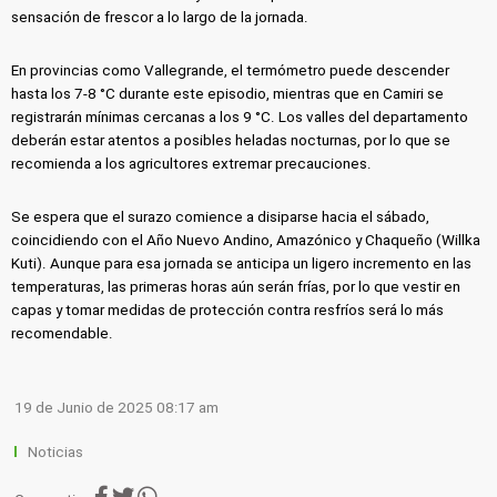
sensación de frescor a lo largo de la jornada.
En provincias como Vallegrande, el termómetro puede descender
hasta los 7‑8 °C durante este episodio, mientras que en Camiri se
registrarán mínimas cercanas a los 9 °C. Los valles del departamento
deberán estar atentos a posibles heladas nocturnas, por lo que se
recomienda a los agricultores extremar precauciones.
Se espera que el surazo comience a disiparse hacia el sábado,
coincidiendo con el Año Nuevo Andino, Amazónico y Chaqueño (Willka
Kuti). Aunque para esa jornada se anticipa un ligero incremento en las
temperaturas, las primeras horas aún serán frías, por lo que vestir en
capas y tomar medidas de protección contra resfríos será lo más
recomendable.
19 de Junio de 2025 08:17 am
Noticias