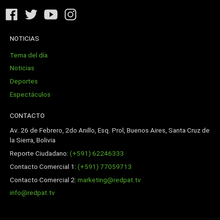
NOTICIAS
Tema del día
Noticias
Deportes
Espectáculos
CONTACTO
Av. 26 de Febrero, 2do Anillo, Esq. Prol, Buenos Aires, Santa Cruz de
la Sierra, Bolivia
Reporte Ciudadano:
(+591) 62246333
Contacto Comercial 1:
(+591) 77059713
Contacto Comercial 2:
marketing@redpat.tv
info@redpat.tv